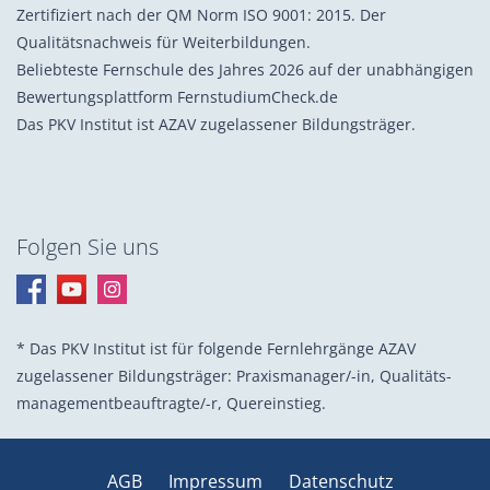
Zertifiziert nach der QM Norm ISO 9001: 2015. Der
Qualitätsnachweis für Weiterbildungen.
Beliebteste Fernschule des Jahres 2026 auf der unabhängigen
Bewertungsplattform FernstudiumCheck.de
Das PKV Institut ist AZAV zugelassener Bildungsträger.
Folgen Sie uns
* Das PKV Institut ist für folgende Fernlehrgänge AZAV
zugelassener Bildungsträger: Praxis­manager/-in, Quali­täts­
management­beauf­tragte/-r, Quer­einstieg.
AGB
Impressum
Datenschutz