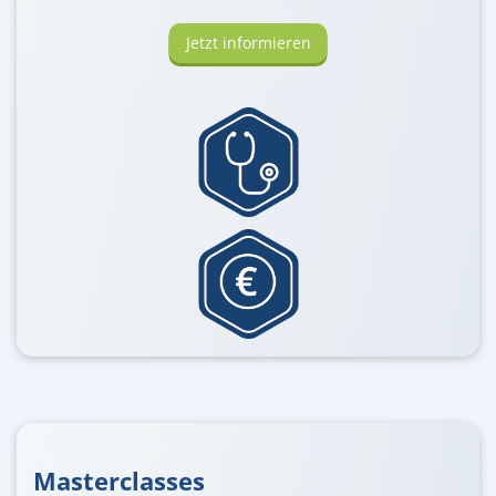
Jetzt informieren
Masterclasses