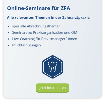
Online-Seminare für ZFA
Alle relevanten Themen in der Zahnarztpraxis:
spezielle Ab­rech­nungs­themen
Seminare zu Praxis­organi­sation und QM
Live-Coaching für Praxis­manager/-innen
Pflichtschulungen
Jetzt informieren