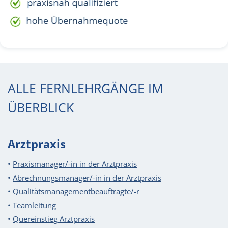
ALLE FERNLEHRGÄNGE IM
ÜBERBLICK
Arztpraxis
•
Praxismanager/-in in der Arztpraxis
•
Abrechnungsmanager/-in in der Arztpraxis
•
Qualitätsmanagement­beauftragte/-r
•
Teamleitung
•
Quereinstieg Arztpraxis