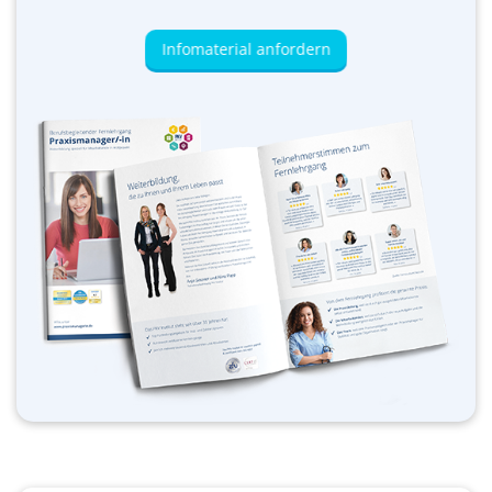
Infomaterial anfordern