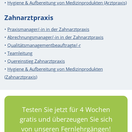
•
Hygiene & Aufbereitung von Medizinprodukten (Arztpraxis)
Zahnarztpraxis
•
Praxismanager/-in in der Zahnarztpraxis
•
Abrechnungsmanager/-in in der Zahnarztpraxis
•
Qualitätsmanagement­beauftragte/-r
•
Teamleitung
•
Quereinstieg Zahnarztpraxis
•
Hygiene & Aufbereitung von Medizinprodukten
(Zahnarztpraxis)
Testen Sie jetzt für 4 Wochen
gratis und überzeugen Sie sich
von unseren Fernlehrgängen!