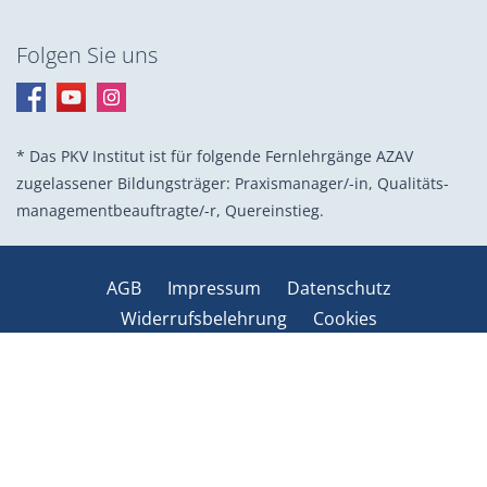
Folgen Sie uns
* Das PKV Institut ist für folgende Fernlehrgänge AZAV
zugelassener Bildungsträger: Praxis­manager/-in, Quali­täts­
management­beauf­tragte/-r, Quer­einstieg.
AGB
Impressum
Datenschutz
Widerrufsbelehrung
Cookies