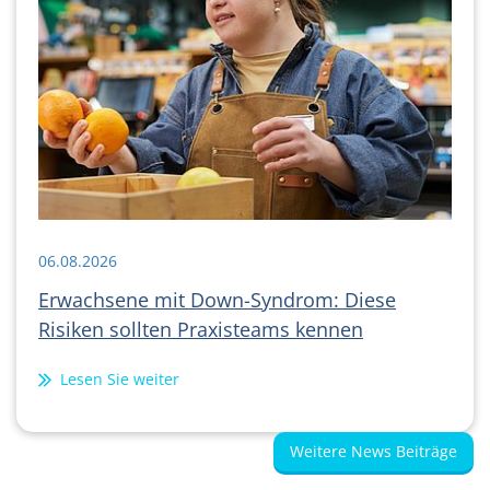
06.08.2026
Erwachsene mit Down-Syndrom: Diese
Risiken sollten Praxisteams kennen
Lesen Sie weiter
Weitere News Beiträge