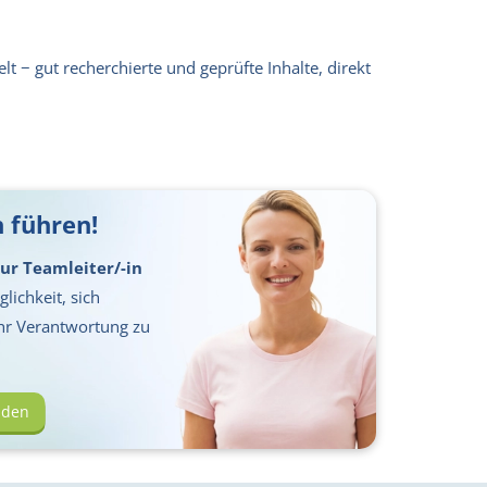
lt − gut recherchierte und geprüfte Inhalte, direkt
 führen!
ur Teamleiter/-in
lichkeit, sich
hr Verantwortung zu
lden