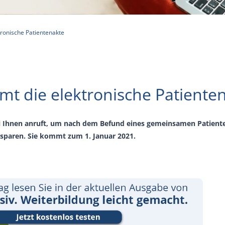
ronische Patientenakte
t die elektronische Patiente
ei Ihnen anruft, um nach dem Befund eines gemeinsamen Patiente
rsparen. Sie kommt zum 1. Januar 2021.