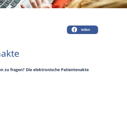
teilen
nakte
n zu fragen? Die elektronische Patientenakte