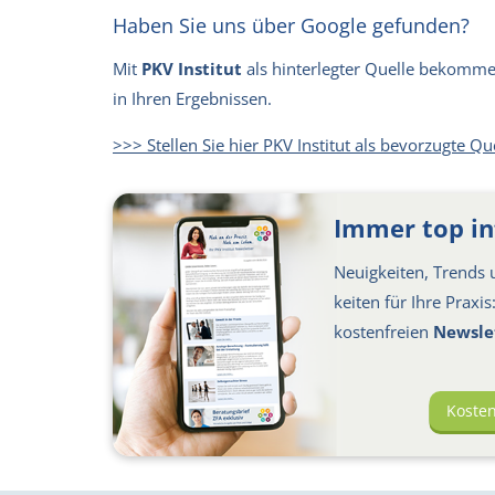
Haben Sie uns über Google gefunden?
Mit
PKV Institut
als hinterlegter Quelle bekommen 
in Ihren Ergebnissen.
>>> Stellen Sie hier PKV Institut als bevorzugte Qu
Immer top in
Neuigkeiten, Trends u
keiten für Ihre Praxi
kosten­freien
Newsle
Koste