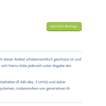
nächster Beitrag
 dieser Artikel urheberrechtlich geschützt ist und
sich hierzu bitte jederzeit unter Angabe des
orbehalten (§ 44b Abs. 3 UrhG) und daher
-Systemen, insbesondere von generativen KI-