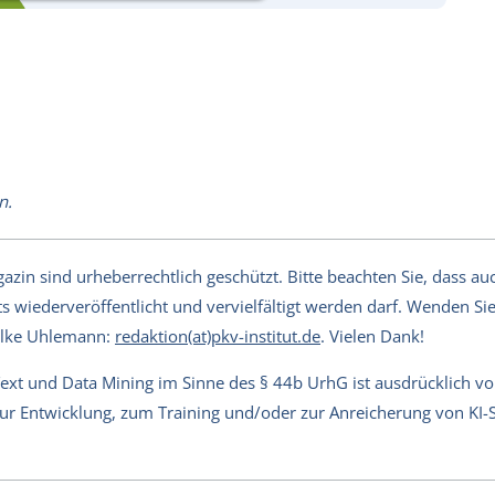
n.
in sind urheberrechtlich geschützt. Bitte beachten Sie, dass auch
s wiederveröffentlicht und vervielfältigt werden darf. Wenden Sie 
Silke Uhlemann:
redaktion(at)pkv-institut.de
. Vielen Dank!
Text und Data Mining im Sinne des § 44b UrhG ist ausdrücklich v
 zur Entwicklung, zum Training und/oder zur Anreicherung von KI