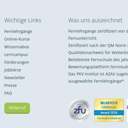
Wichtige Links
Was uns auszeichnet
Fernlehrgänge zertifiziert von d
Fernlehrgänge
Fernunterricht.
Online-Kurse
Zertifiziert nach der QM Norm 
Wissensabos
Qualitätsnachweis für Weiterb
Lerncampus
Beliebteste Fernschule des Ja
Förderungen
Bewertungsplattform Fernstu
Jobbörse
Das PKV Institut ist AZAV zuge
Newsletter
ausgewählte Fernlehrgänge*.
Presse
FAQ
Widerruf