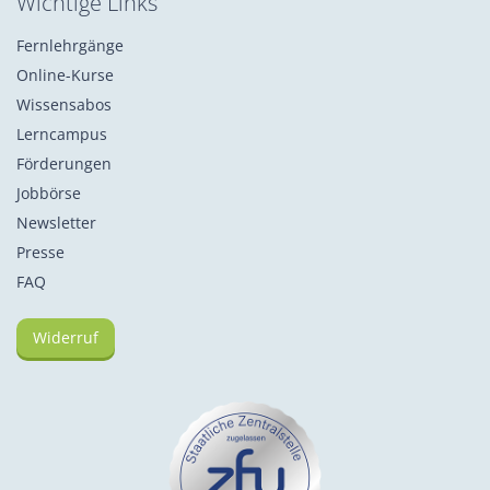
Wichtige Links
Fernlehrgänge
Online-Kurse
Wissensabos
Lerncampus
Förderungen
Jobbörse
Newsletter
Presse
FAQ
Widerruf