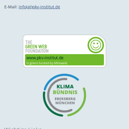
E-Mail:
info(at)pkv-institut.de