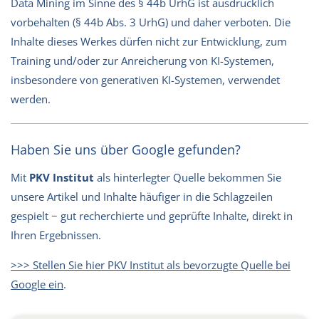
Data Mining im Sinne des § 44b UrhG ist ausdrücklich
vorbehalten (§ 44b Abs. 3 UrhG) und daher verboten. Die
Inhalte dieses Werkes dürfen nicht zur Entwicklung, zum
Training und/oder zur Anreicherung von KI-Systemen,
insbesondere von generativen KI-Systemen, verwendet
werden.
Haben Sie uns über Google gefunden?
Mit
PKV Institut
als hinterlegter Quelle bekommen Sie
unsere Artikel und Inhalte häufiger in die Schlagzeilen
gespielt − gut recherchierte und geprüfte Inhalte, direkt in
Ihren Ergebnissen.
>>> Stellen Sie hier PKV Institut als bevorzugte Quelle bei
Google ein
.