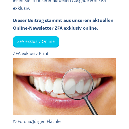
lesen Sie in unserer aktuellen Ausgabe von ZFA
exklusiv.
Dieser Beitrag stammt aus unserem aktuellen
Online-Newsletter ZFA exklusiv online.
ZFA exklusiv Online
ZFA exklusiv Print
© Fotolia/Jürgen Flächle