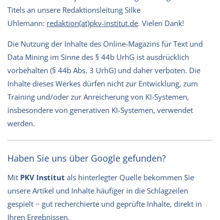
Titels an unsere Redaktionsleitung Silke
Uhlemann:
redaktion(at)pkv-institut.de
. Vielen Dank!
Die Nutzung der Inhalte des Online-Magazins für Text und
Data Mining im Sinne des § 44b UrhG ist ausdrücklich
vorbehalten (§ 44b Abs. 3 UrhG) und daher verboten. Die
Inhalte dieses Werkes dürfen nicht zur Entwicklung, zum
Training und/oder zur Anreicherung von KI-Systemen,
insbesondere von generativen KI-Systemen, verwendet
werden.
Haben Sie uns über Google gefunden?
Mit
PKV Institut
als hinterlegter Quelle bekommen Sie
unsere Artikel und Inhalte häufiger in die Schlagzeilen
gespielt − gut recherchierte und geprüfte Inhalte, direkt in
Ihren Ergebnissen.