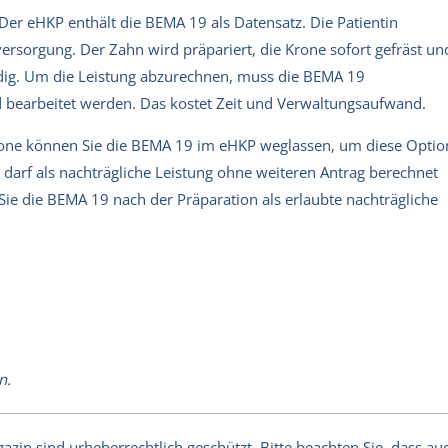
Der eHKP enthält die BEMA 19 als Datensatz. Die Patientin
tversorgung. Der Zahn wird präpariert, die Krone sofort gefräst un
ndig. Um die Leistung abzurechnen, muss die BEMA 19
bearbeitet werden. Das kostet Zeit und Verwaltungsaufwand.
krone können Sie die BEMA 19 im eHKP weglassen, um diese Optio
darf als nachträgliche Leistung ohne weiteren Antrag berechnet
n Sie die BEMA 19 nach der Präparation als erlaubte nachträgliche
n.
in sind urheberrechtlich geschützt. Bitte beachten Sie, dass auch