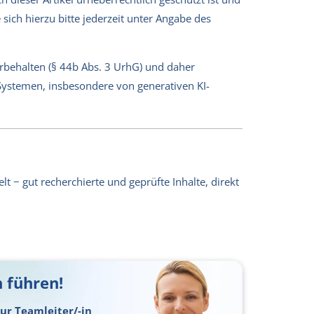
sich hierzu bitte jederzeit unter Angabe des
orbehalten (§ 44b Abs. 3 UrhG) und daher
-Systemen, insbesondere von generativen KI-
lt − gut recherchierte und geprüfte Inhalte, direkt
 führen!
ur Teamleiter/-in