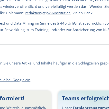
s wiederveröffentlicht und vervielfältigt werden darf. Wenden Sie 
Silke Uhlemann:
redaktion(at)pkv-institut.de
. Vielen Dank!
Text und Data Mining im Sinne des § 44b UrhG ist ausdrücklich v
 zur Entwicklung, zum Training und/oder zur Anreicherung von KI
Sie unsere Artikel und Inhalte häufiger in die Schlagzeilen gespie
elle bei Google ein
.
formiert!
Teams erfolgreich
nd Weiter­bil­dungs­möglich­
Unser
Fernlehrgang zum/z