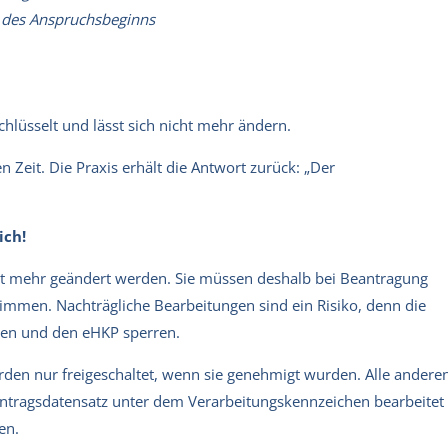
 des Anspruchsbeginns
hlüsselt und lässt sich nicht mehr ändern.
Zeit. Die Praxis erhält die Antwort zurück: „Der
ich!
t mehr geändert werden. Sie müssen deshalb bei Beantragung
immen. Nachträgliche Bearbeitungen sind ein Risiko, denn die
en und den eHKP sperren.
rden nur freigeschaltet, wenn sie genehmigt wurden. Alle andere
tragsdatensatz unter dem Verarbeitungskennzeichen bearbeitet
en.