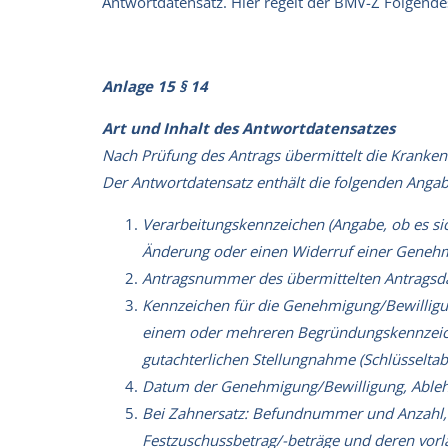
Antwortdatensatz. Hier regelt der BMV-Z Folgende
Anlage 15 § 14
Art und Inhalt des Antwortdatensatzes
Nach Prüfung des Antrags übermittelt die Kranken
Der Antwortdatensatz enthält die folgenden Anga
Verarbeitungskennzeichen (Angabe, ob es s
Änderung oder einen Widerruf einer Genehm
Antragsnummer des übermittelten Antragsd
Kennzeichen für die Genehmigung/Bewillig
einem oder mehreren Begründungskennzeiche
gutachterlichen Stellungnahme (Schlüsseltabel
Datum der Genehmigung/Bewilligung, Able
Bei Zahnersatz: Befundnummer und Anzahl, H
Festzuschussbetrag/-beträge und deren vor