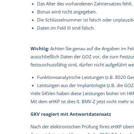
Das Alter des vorhandenen Zahnersatzes fehlt.
Bonus wird nicht angegeben.
Die Schlüsselnummer ist falsch oder unplausibe
Daten im Feld III sind falsch.
Wichtig:
Achten Sie genau auf die Angaben im Feld 
ausschließlich Daten der GOZ vor, die zum Festzu
festzuschussfähig sind, dürfen nicht aufgeführt w
Funktionsanalytische Leistungen (z.B. 8020 Ge
Leistungen aus der Implantologie (z.B. die GOZ
Viele GKVen haben diese Leistungen bisher im HKP T
Mit dem eHKP ist dies lt. BMV-Z jetzt nicht mehr s
GKV reagiert mit Antwortdatensatz
Nach der elektronischen Prüfung Ihres eHKP überm