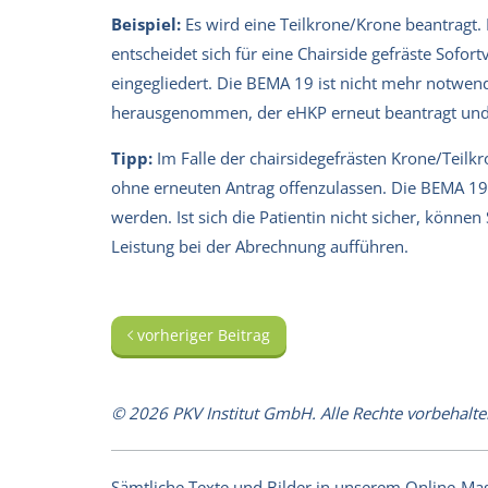
Beispiel:
Es wird eine Teilkrone/Krone beantragt. 
entscheidet sich für eine Chairside gefräste Sofor
eingegliedert. Die BEMA 19 ist nicht mehr notwe
herausgenommen, der eHKP erneut beantragt und 
Tipp:
Im Falle der chairsidegefrästen Krone/Teil
ohne erneuten Antrag offenzulassen. Die BEMA 19 
werden. Ist sich die Patientin nicht sicher, könne
Leistung bei der Abrechnung aufführen.
vorheriger Beitrag
© 2026 PKV Institut GmbH. Alle Rechte vorbehalte
Sämtliche Texte und Bilder in unserem Online-Magaz