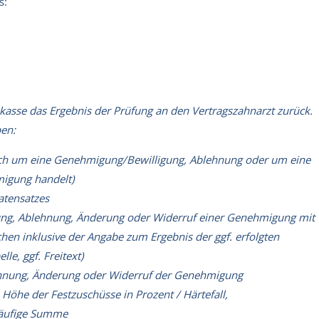
s:
kasse das Ergebnis der Prüfung an den Vertragszahnarzt zurück.
ben:
ich um eine Genehmigung/Bewilligung, Ablehnung oder um eine
igung handelt)
atensatzes
ung, Ablehnung, Änderung oder Widerruf einer Genehmigung mit
n inklusive der Angabe zum Ergebnis der ggf. erfolgten
le, ggf. Freitext)
hnung, Änderung oder Widerruf der Genehmigung
öhe der Festzuschüsse in Prozent / Härtefall,
läufige Summe