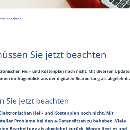
etzt beachten
müssen Sie jetzt beachten
ktronischen Heil- und Kostenplan noch nicht. Mit diversen Updat
men im Augenblick aus der digitalen Bearbeitung als abgelehnt 
n Sie jetzt beachten
 Elektronischen Heil- und Kostenplan noch nicht. Mit
teller Probleme bei den e-Datensätzen zu beheben. Viele
len Bearbeitung als abgelehnt zurück. Woran liegt es und