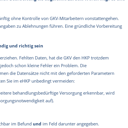
nftig ohne Kontrolle von GKV-Mitarbeitern vonstattengehen.
e Angaben zu Ablehnungen führen. Eine gründliche Vorbereitung
ndig und richtig sein
erziehen. Fehlten Daten, hat die GKV den HKP trotzdem
 jedoch schon kleine Fehler ein Problem. Die
mmen die Datensätze nicht mit den geforderten Parametern
llten Sie im eHKP unbedingt vermeiden:
eitere behandlungsbedürftige Versorgung erkennbar, wird
sorgungsnotwendigkeit auf).
uchbar im Befund
und
im Feld darunter angegeben.