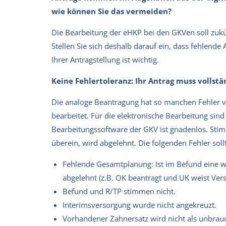
wie können Sie das vermeiden?
Die Bearbeitung der eHKP bei den GKVen soll zukü
Stellen Sie sich deshalb darauf ein, dass fehlend
Ihrer Antragstellung ist wichtig.
Keine Fehlertoleranz: Ihr Antrag muss vollstä
Die analoge Beantragung hat so manchen Fehler v
bearbeitet. Für die elektronische Bearbeitung sind
Bearbeitungssoftware der GKV ist gnadenlos. Sti
überein, wird abgelehnt. Die folgenden Fehler so
Fehlende Gesamtplanung: Ist im Befund eine w
abgelehnt (z.B. OK beantragt und UK weist Ver
Befund und R/TP stimmen nicht.
Interimsversorgung wurde nicht angekreuzt.
Vorhandener Zahnersatz wird nicht als unbra