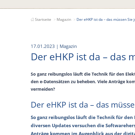
Startseite
Magazin
Der eHKP ist da – das müssen Sie j
17.01.2023
| Magazin
Der eHKP ist da – das 
So ganz reibungslos läuft die Technik für den Ele
den e-Datensätzen zu beheben. Viele Anträge kom
vermeiden?
Der eHKP ist da – das müsse
So ganz reibungslos läuft die Technik für den
diversen Updates versuchen die Softwarehers
Anträge kommen im Augenblick aus der digita