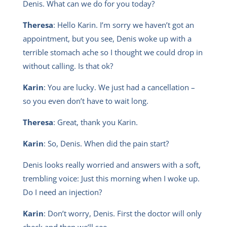
Denis. What can we do for you today?
Theresa
: Hello Karin. I’m sorry we haven’t got an
appointment, but you see, Denis woke up with a
terrible stomach ache so I thought we could drop in
without calling. Is that ok?
Karin
: You are lucky. We just had a cancellation –
so you even don’t have to wait long.
Theresa
: Great, thank you Karin.
Karin
: So, Denis. When did the pain start?
Denis looks really worried and answers with a soft,
trembling voice: Just this morning when I woke up.
Do I need an injection?
Karin
: Don’t worry, Denis. First the doctor will only
check and then we’ll see.