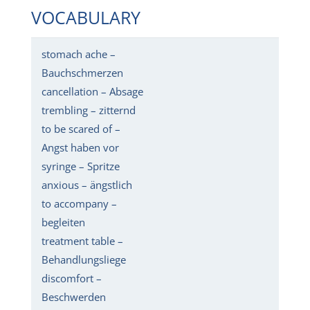
VOCABULARY
stomach ache –
Bauchschmerzen
cancellation – Absage
trembling – zitternd
to be scared of –
Angst haben vor
syringe – Spritze
anxious – ängstlich
to accompany –
begleiten
treatment table –
Behandlungsliege
discomfort –
Beschwerden