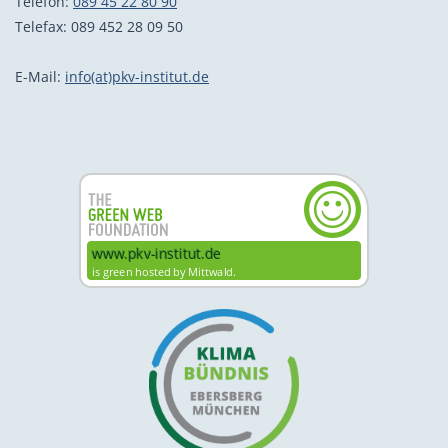
Telefon:
089 45 22 80 90
Telefax: 089 452 28 09 50
E-Mail:
info(at)pkv-institut.de