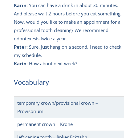
Karin
: You can have a drink in about 30 minutes.
And please wait 2 hours before you eat something.
Now, would you like to make an appoinment for a
professional tooth cleaning? We recommend
odontexesis twice a year.
Peter
: Sure. Just hang on a second, I need to check
my schedule.
Karin
: How about next week?
Vocabulary
temporary crown/provisional crown –
Provisorium
permanent crown – Krone
left canine tooth – linker Eckzahn