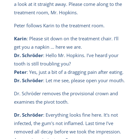
a look at it straight away. Please come along to the
treatment room, Mr. Hopkins.
Peter follows Karin to the treatment room.
Karin
: Please sit down on the treatment chair. I'll
get you a napkin … here we are.
Dr. Schröder
: Hello Mr. Hopkins. I've heard your
tooth is still troubling you?
Peter
: Yes, just a bit of a dragging pain after eating.
Dr. Schröder
: Let me see, please open your mouth.
Dr. Schröder removes the provisional crown and
examines the pivot tooth.
Dr. Schröder
: Everything looks fine here. It's not
infected, the gum's not inflamed. Last time I've
removed all decay before we took the impression.