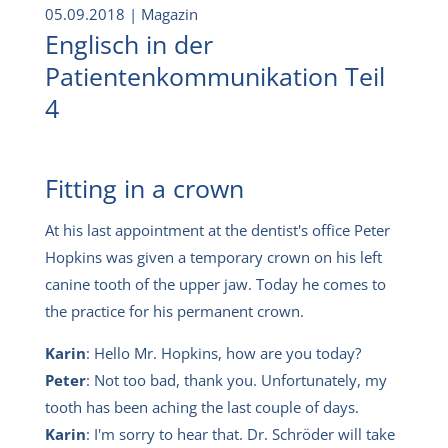
05.09.2018
| Magazin
Englisch in der
Patientenkommunikation Teil
4
Fitting in a crown
At his last appointment at the dentist's office Peter
Hopkins was given a temporary crown on his left
canine tooth of the upper jaw. Today he comes to
the practice for his permanent crown.
Karin
: Hello Mr. Hopkins, how are you today?
Peter
: Not too bad, thank you. Unfortunately, my
tooth has been aching the last couple of days.
Karin
: I'm sorry to hear that. Dr. Schröder will take