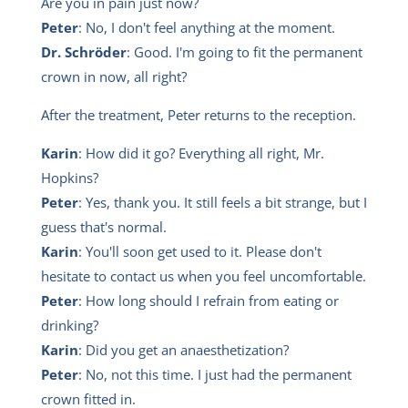
Are you in pain just now?
Peter
: No, I don't feel anything at the moment.
Dr. Schröder
: Good. I'm going to fit the permanent
crown in now, all right?
After the treatment, Peter returns to the reception.
Karin
: How did it go? Everything all right, Mr.
Hopkins?
Peter
: Yes, thank you. It still feels a bit strange, but I
guess that's normal.
Karin
: You'll soon get used to it. Please don't
hesitate to contact us when you feel uncomfortable.
Peter
: How long should I refrain from eating or
drinking?
Karin
: Did you get an anaesthetization?
Peter
: No, not this time. I just had the permanent
crown fitted in.