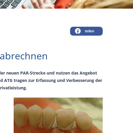
teilen
d abrechnen
 der neuen PAR-Strecke und nutzen das Angebot
nd ATG tragen zur Erfassung und Verbesserung der
ivatleistung.