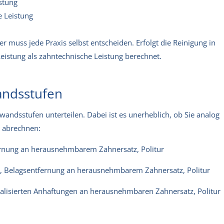
stung
 Leistung
 muss jede Praxis selbst entscheiden. Erfolgt die Reinigung in
eistung als zahntechnische Leistung berechnet.
wandsstufen
wandsstufen unterteilen. Dabei ist es unerheblich, ob Sie analog
g abrechnen:
ernung an herausnehmbarem Zahnersatz, Politur
g, Belagsentfernung an herausnehmbarem Zahnersatz, Politur
lisierten Anhaftungen an herausnehmbaren Zahnersatz, Politur