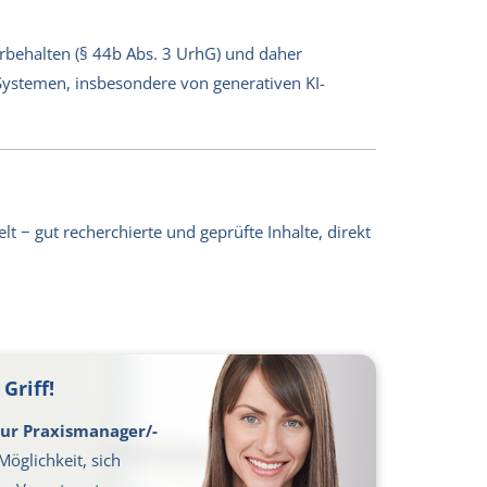
orbehalten (§ 44b Abs. 3 UrhG) und daher
-Systemen, insbesondere von generativen KI-
lt − gut recherchierte und geprüfte Inhalte, direkt
Griff!
ur Praxismanager/-
Möglichkeit, sich