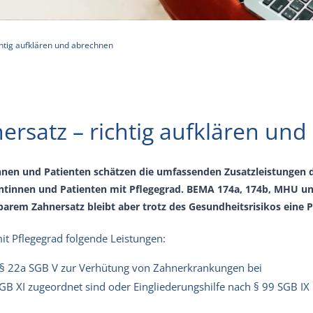
chtig aufklären und abrechnen
ersatz – richtig aufklären un
innen und Patienten schätzen die umfassenden Zusatzleistungen
ientinnen und Patienten mit Pflegegrad. BEMA 174a, 174b, MHU u
em Zahnersatz bleibt aber trotz des Gesundheitsrisikos eine Pr
t Pflegegrad folgende Leistungen:
h § 22a SGB V zur Verhütung von Zahnerkrankungen bei
GB XI zugeordnet sind oder Eingliederungshilfe nach § 99 SGB IX