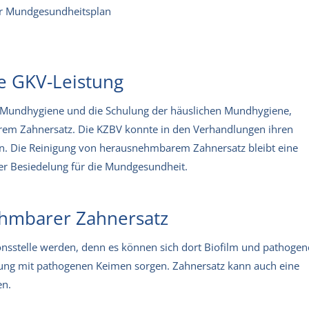
er Mundgesundheitsplan
e GKV-Leistung
 Mundhygiene und die Schulung der häuslichen Mundhygiene,
rem Zahnersatz. Die KZBV konnte in den Verhandlungen ihren
n. Die Reinigung von herausnehmbarem Zahnersatz bleibt eine
ller Besiedelung für die Mundgesundheit.
ehmbarer Zahnersatz
nsstelle werden, denn es können sich dort Biofilm und pathogen
lung mit pathogenen Keimen sorgen. Zahnersatz kann auch eine
en.