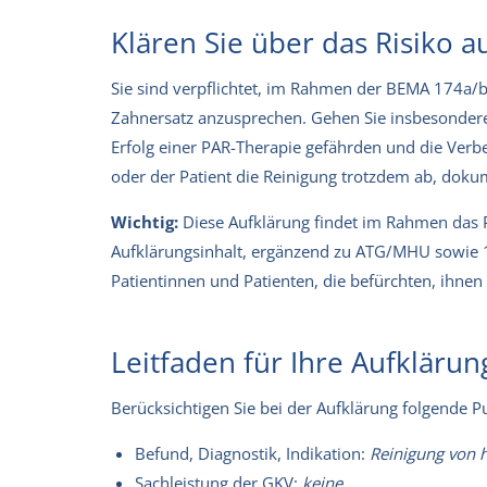
Klären Sie über das Risiko a
Sie sind verpflichtet, im Rahmen der BEMA 174a
Zahnersatz anzusprechen. Gehen Sie insbesondere d
Erfolg einer PAR-Therapie gefährden und die Verb
oder der Patient die Reinigung trotzdem ab, dokum
Wichtig:
Diese Aufklärung findet im Rahmen das Pa
Aufklärungsinhalt, ergänzend zu ATG/MHU sowie 1
Patientinnen und Patienten, die befürchten, ihnen 
Leitfaden für Ihre Aufklärun
Berücksichtigen Sie bei der Aufklärung folgende P
Befund, Diagnostik, Indikation:
Reinigung von
Sachleistung der GKV:
keine