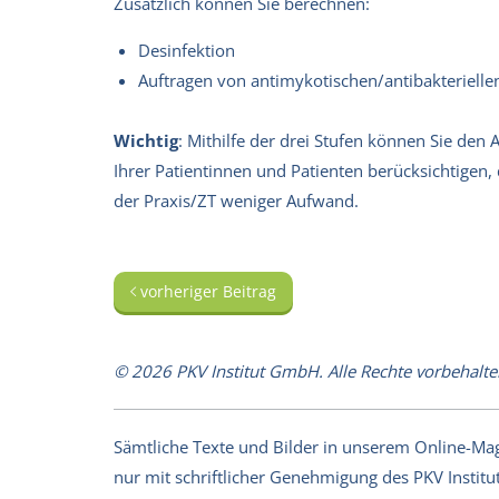
Zusätzlich können Sie berechnen:
Desinfektion
Auftragen von antimykotischen/antibakteriel
Wichtig
: Mithilfe der drei Stufen können Sie de
Ihrer Patientinnen und Patienten berücksichtigen, 
der Praxis/ZT weniger Aufwand.
vorheriger Beitrag
© 2026 PKV Institut GmbH. Alle Rechte vorbehalte
Sämtliche Texte und Bilder in unserem Online-Magaz
nur mit schriftlicher Genehmigung des PKV Institut