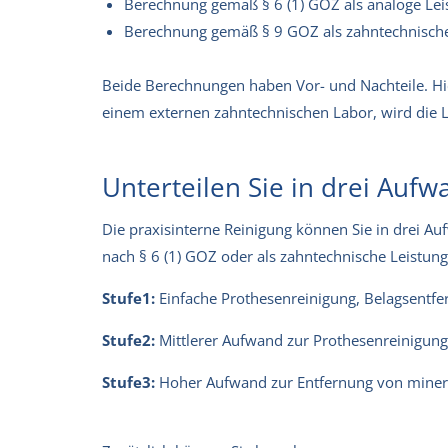
Berechnung gemäß § 6 (1) GOZ als analoge Lei
Berechnung gemäß § 9 GOZ als zahntechnische
Beide Berechnungen haben Vor- und Nachteile. Hier
einem externen zahntechnischen Labor, wird die L
Unterteilen Sie in drei Auf
Die praxisinterne Reinigung können Sie in drei Auf
nach § 6 (1) GOZ oder als zahntechnische Leistun
Stufe
1:
Einfache Prothesenreinigung, Belagsentf
Stufe
2:
Mittlerer Aufwand zur Prothesenreinigun
Stufe
3:
Hoher Aufwand zur Entfernung von minera