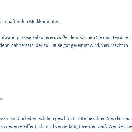
len anhaftenden Medikamenten
n Aufwand präzise kalkulieren. Außerdem können Sie das Bemühen
denn Zahnersatz, der zu Hause gut gereinigt wird, verursacht in
n.
in sind urheberrechtlich geschützt. Bitte beachten Sie, dass auch
s wiederveröffentlicht und vervielfältigt werden darf. Wenden Sie 