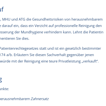
uf
/b, MHU und ATG die Gesundheitsrisiken von herausnehmbarem
arauf ein, dass ein Verzicht auf professionelle Reinigung den
esserung der Mundhygiene verhindern kann. Lehnt die Patientin
entieren Sie dies.
tientenrechtegesetzes statt und ist ein gesetzlich bestimmter
74 a/b. Erläutern Sie diesen Sachverhalt gegenüber jenen
würde mit der Reinigung eine teure Privatleistung „verkauft“.
g
unkte:
 herausnehmbarem Zahnersatz