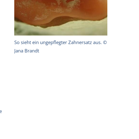
So sieht ein ungepflegter Zahnersatz aus. ©
Jana Brandt
e