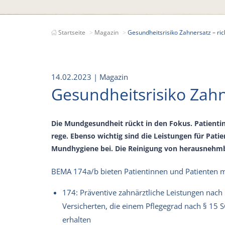
Startseite
Magazin
Gesundheitsrisiko Zahnersatz – ri
14.02.2023
| Magazin
Gesundheitsrisiko Zahn
Die Mundgesundheit rückt in den Fokus. Patient
rege. Ebenso wichtig sind die Leistungen für Pat
Mundhygiene bei. Die Reinigung von herausnehmbar
BEMA 174a/b bieten Patientinnen und Patienten mi
174: Präventive zahnärztliche Leistungen nac
Versicherten, die einem Pflegegrad nach § 15 S
erhalten