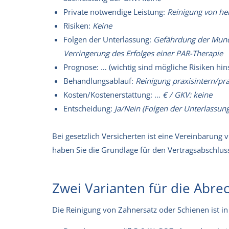
Private notwendige Leistung:
Reinigung von he
Risiken:
Keine
Folgen der Unterlassung:
Gefährdung der Mund
Verringerung des Erfolges einer PAR-Therapie
Prognose: … (wichtig sind mögliche Risiken hins
Behandlungsablauf:
Reinigung praxisintern/pr
Kosten/Kostenerstattung: …
€ / GKV: keine
Entscheidung:
Ja/Nein (Folgen der Unterlassun
Bei gesetzlich Versicherten ist eine Vereinbarung
haben Sie die Grundlage für den Vertragsabschlus
Zwei Varianten für die Abr
Die Reinigung von Zahnersatz oder Schienen ist i