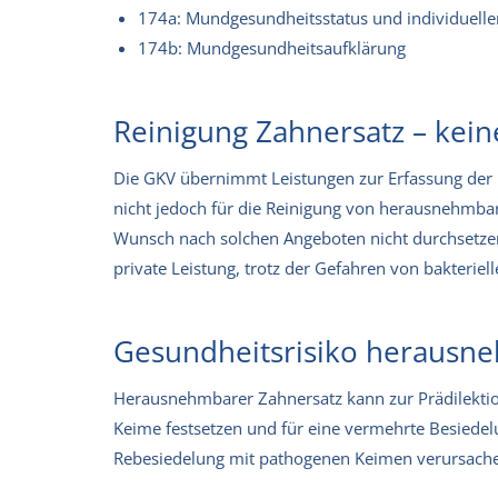
174a: Mundgesundheitsstatus und individuell
174b: Mundgesundheitsaufklärung
Reinigung Zahnersatz – kein
Die GKV übernimmt Leistungen zur Erfassung der
nicht jedoch für die Reinigung von herausnehmba
Wunsch nach solchen Angeboten nicht durchsetze
private Leistung, trotz der Gefahren von bakterie
Gesundheitsrisiko herausn
Herausnehmbarer Zahnersatz kann zur Prädilektio
Keime festsetzen und für eine vermehrte Besiede
Rebesiedelung mit pathogenen Keimen verursach