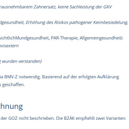
rausnehmbarem Zahnersatz, keine Sachleistung der GKV
gesundheit, Erhöhung des Risikos pathogener Keimbesiedelung,
ichtlich
Mundgesundheit, PAR-Therapie, Allgemeingesundheit)
axisextern
g wurden verstanden)
 via BMV-Z notwendig. Basierend auf der erfolgten Aufklärung
s geschaffen.
echnung
n der GOZ nicht beschrieben. Die BZÄK empfiehlt zwei Varianten: