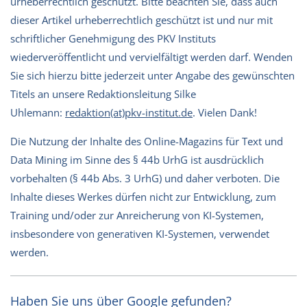
urheberrechtlich geschützt. Bitte beachten Sie, dass auch
dieser Artikel urheberrechtlich geschützt ist und nur mit
schriftlicher Genehmigung des PKV Instituts
wiederveröffentlicht und vervielfältigt werden darf. Wenden
Sie sich hierzu bitte jederzeit unter Angabe des gewünschten
Titels an unsere Redaktionsleitung Silke
Uhlemann:
redaktion(at)pkv-institut.de
. Vielen Dank!
Die Nutzung der Inhalte des Online-Magazins für Text und
Data Mining im Sinne des § 44b UrhG ist ausdrücklich
vorbehalten (§ 44b Abs. 3 UrhG) und daher verboten. Die
Inhalte dieses Werkes dürfen nicht zur Entwicklung, zum
Training und/oder zur Anreicherung von KI-Systemen,
insbesondere von generativen KI-Systemen, verwendet
werden.
Haben Sie uns über Google gefunden?