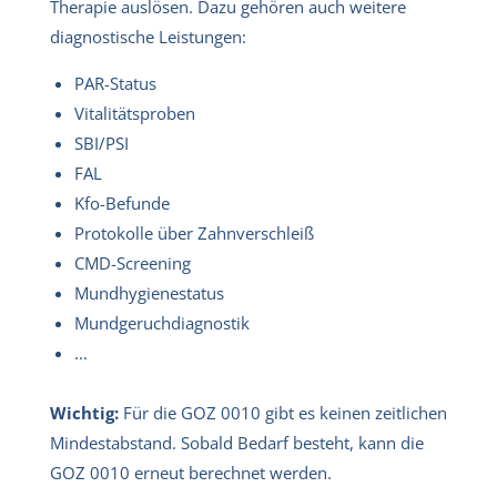
Therapie auslösen. Dazu gehören auch weitere
diagnostische Leistungen:
PAR-Status
Vitalitätsproben
SBI/PSI
FAL
Kfo-Befunde
Protokolle über Zahnverschleiß
CMD-Screening
Mundhygienestatus
Mundgeruchdiagnostik
...
Wichtig:
Für die GOZ 0010 gibt es keinen zeitlichen
Mindestabstand. Sobald Bedarf besteht, kann die
GOZ 0010 erneut berechnet werden.