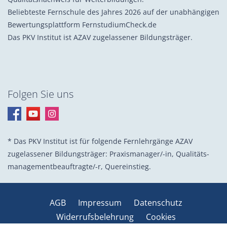
Beliebteste Fernschule des Jahres 2026 auf der unabhängigen
Bewertungsplattform FernstudiumCheck.de
Das PKV Institut ist AZAV zugelassener Bildungsträger.
Folgen Sie uns
* Das PKV Institut ist für folgende Fernlehrgänge AZAV
zugelassener Bildungsträger: Praxis­manager/-in, Quali­täts­
management­beauf­tragte/-r, Quer­einstieg.
AGB
Impressum
Datenschutz
Widerrufsbelehrung
Cookies