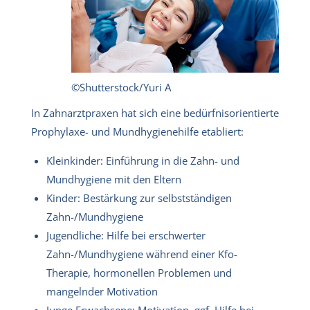
©Shutterstock/Yuri A
In Zahnarztpraxen hat sich eine bedürfnisorientierte
Prophylaxe- und Mundhygienehilfe etabliert:
Kleinkinder: Einführung in die Zahn- und
Mundhygiene mit den Eltern
Kinder: Bestärkung zur selbstständigen
Zahn-/Mundhygiene
Jugendliche: Hilfe bei erschwerter
Zahn-/Mundhygiene während einer Kfo-
Therapie, hormonellen Problemen und
mangelnder Motivation
Junge Erwachsene: Motivation, ggf. Hilfe bei