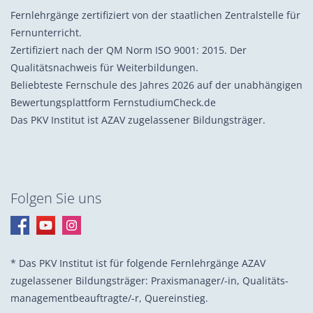
Fernlehrgänge zertifiziert von der staatlichen Zentralstelle für
Fernunterricht.
Zertifiziert nach der QM Norm ISO 9001: 2015. Der
Qualitätsnachweis für Weiterbildungen.
Beliebteste Fernschule des Jahres 2026 auf der unabhängigen
Bewertungsplattform FernstudiumCheck.de
Das PKV Institut ist AZAV zugelassener Bildungsträger.
Folgen Sie uns
* Das PKV Institut ist für folgende Fernlehrgänge AZAV
zugelassener Bildungsträger: Praxis­manager/-in, Quali­täts­
management­beauf­tragte/-r, Quer­einstieg.