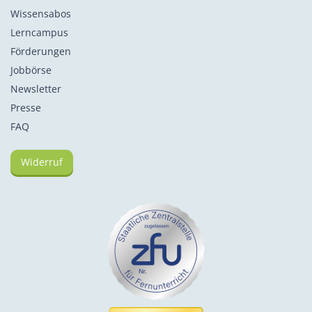
Wissensabos
Lerncampus
Förderungen
Jobbörse
Newsletter
Presse
FAQ
Widerruf