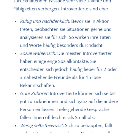
zurückhaltenden Fassade sehr viele Talente und
Fähigkeiten verbergen. Introvertierte sind eher:
Ruhig und nachdenklich:
Bevor sie in Aktion
treten, beobachten sie Situationen gerne und
analysieren sie für sich. So wirken ihre Taten
und Worte häufig besonders durchdacht.
Sozial wählerisch:
Die meisten Introvertierten
haben einige enge Sozialkontakte. Sie
entscheiden sich jedoch häufig lieber für 2 oder
3 nahestehende Freunde als für 15 lose
Bekanntschaften.
Gute Zuhörer:
Introvertierte können sich selbst
gut zurücknehmen und sich ganz auf die andere
Person einlassen. Tiefergehende Gespräche
fallen ihnen oft leichter als Smalltalk.
Wenig selbstbewusst:
Sich zu behaupten, fällt