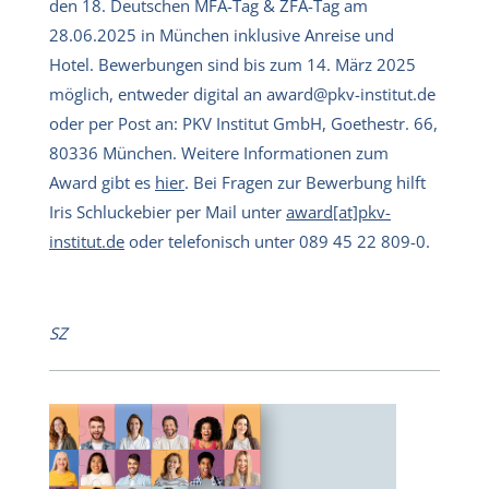
den 18. Deutschen MFA-Tag & ZFA-Tag am
28.06.2025 in München inklusive Anreise und
Hotel. Bewerbungen sind bis zum 14. März 2025
möglich, entweder digital an award@pkv-institut.de
oder per Post an: PKV Institut GmbH, Goethestr. 66,
80336 München. Weitere Informationen zum
Award gibt es
hier
. Bei Fragen zur Bewerbung hilft
Iris Schluckebier per Mail unter
award[at]pkv-
institut.de
oder telefonisch unter 089 45 22 809-0.
SZ