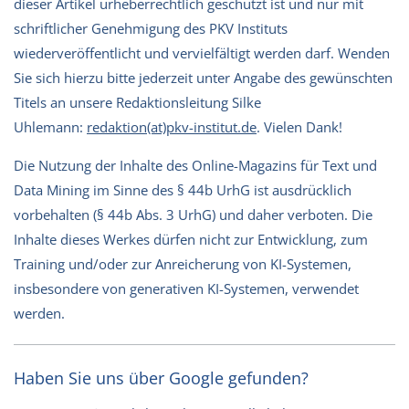
dieser Artikel urheberrechtlich geschützt ist und nur mit
schriftlicher Genehmigung des PKV Instituts
wiederveröffentlicht und vervielfältigt werden darf. Wenden
Sie sich hierzu bitte jederzeit unter Angabe des gewünschten
Titels an unsere Redaktionsleitung Silke
Uhlemann:
redaktion(at)pkv-institut.de
. Vielen Dank!
Die Nutzung der Inhalte des Online-Magazins für Text und
Data Mining im Sinne des § 44b UrhG ist ausdrücklich
vorbehalten (§ 44b Abs. 3 UrhG) und daher verboten. Die
Inhalte dieses Werkes dürfen nicht zur Entwicklung, zum
Training und/oder zur Anreicherung von KI-Systemen,
insbesondere von generativen KI-Systemen, verwendet
werden.
Haben Sie uns über Google gefunden?