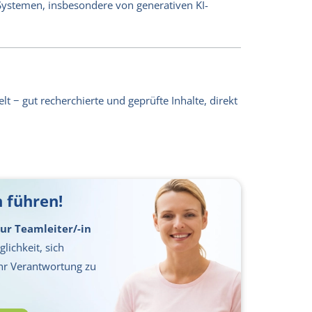
-Systemen, insbesondere von generativen KI-
lt − gut recherchierte und geprüfte Inhalte, direkt
 führen!
ur Teamleiter/-in
lichkeit, sich
hr Verantwortung zu