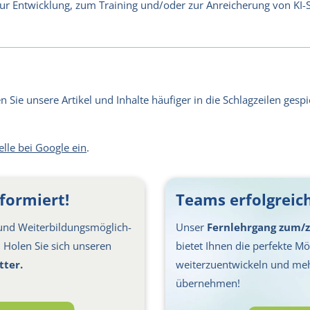
 zur Entwicklung, zum Training und/oder zur Anreicherung von KI
Sie unsere Artikel und Inhalte häufiger in die Schlagzeilen gespie
elle bei Google ein
.
formiert!
Teams erfolgreich
nd Weiter­bil­dungs­möglich­
Unser
Fernlehrgang zum/z
s: Holen Sie sich unseren
bietet Ihnen die perfekte Mög
tter.
weiterzuentwickeln und me
übernehmen!