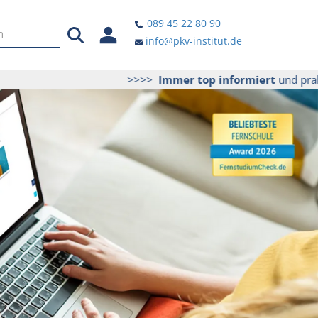
089 45 22 80 90
info@pkv-institut.de
>>>>
Immer top informiert
und praktisch