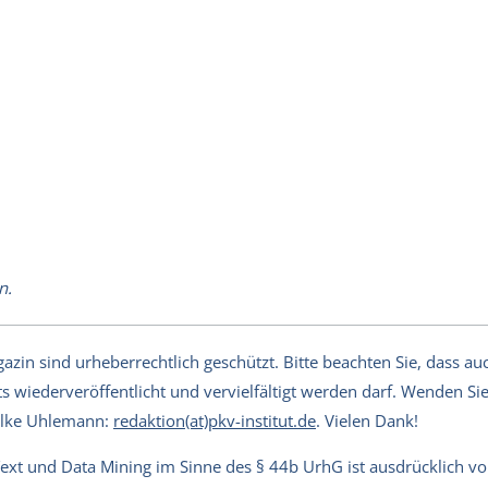
n.
in sind urheberrechtlich geschützt. Bitte beachten Sie, dass auch
s wiederveröffentlicht und vervielfältigt werden darf. Wenden Sie 
Silke Uhlemann:
redaktion(at)pkv-institut.de
. Vielen Dank!
Text und Data Mining im Sinne des § 44b UrhG ist ausdrücklich v