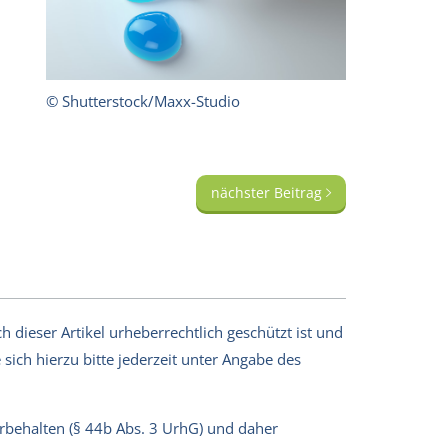
© Shutterstock/Maxx-Studio
nächster Beitrag
 dieser Artikel urheberrechtlich geschützt ist und
sich hierzu bitte jederzeit unter Angabe des
orbehalten (§ 44b Abs. 3 UrhG) und daher