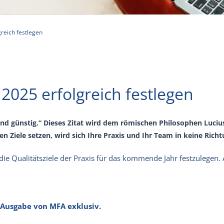
greich festlegen
 2025 erfolgreich festlegen
nd günstig.“ Dieses Zitat wird dem römischen Philosophen Luci
en Ziele setzen, wird sich Ihre Praxis und Ihr Team in keine Rich
die Qualitätsziele der Praxis für das kommende Jahr festzulegen. A
n Ausgabe von MFA exklusiv.