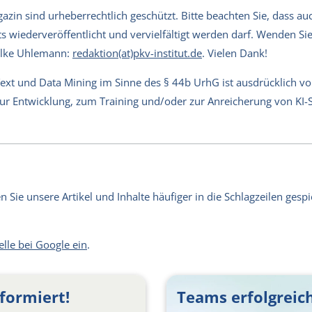
in sind urheberrechtlich geschützt. Bitte beachten Sie, dass auch
s wiederveröffentlicht und vervielfältigt werden darf. Wenden Sie 
Silke Uhlemann:
redaktion(at)pkv-institut.de
. Vielen Dank!
Text und Data Mining im Sinne des § 44b UrhG ist ausdrücklich v
 zur Entwicklung, zum Training und/oder zur Anreicherung von KI
Sie unsere Artikel und Inhalte häufiger in die Schlagzeilen gespie
elle bei Google ein
.
formiert!
Teams erfolgreich