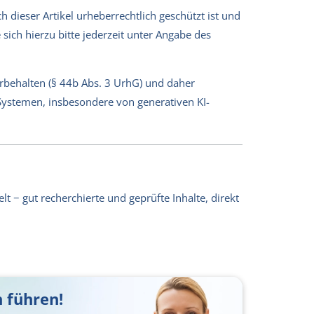
 dieser Artikel urheberrechtlich geschützt ist und
sich hierzu bitte jederzeit unter Angabe des
orbehalten (§ 44b Abs. 3 UrhG) und daher
-Systemen, insbesondere von generativen KI-
lt − gut recherchierte und geprüfte Inhalte, direkt
 führen!