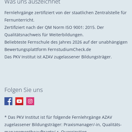
Was uns auszeichnet
Fernlehrgänge zertifiziert von der staatlichen Zentralstelle für
Fernunterricht.
Zertifiziert nach der QM Norm ISO 9001: 2015. Der
Qualitätsnachweis für Weiterbildungen.
Beliebteste Fernschule des Jahres 2026 auf der unabhängigen
Bewertungsplattform FernstudiumCheck.de
Das PKV Institut ist AZAV zugelassener Bildungsträger.
Folgen Sie uns
* Das PKV Institut ist für folgende Fernlehrgänge AZAV
zugelassener Bildungsträger: Praxis­manager/-in, Quali­täts­
management­beauf­tragte/-r, Quer­einstieg.