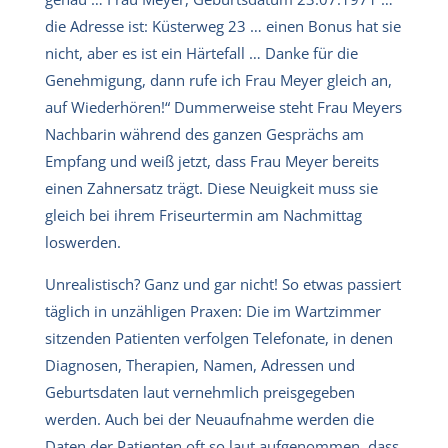
die Adresse ist: Küsterweg 23 … einen Bonus hat sie
nicht, aber es ist ein Härtefall … Danke für die
Genehmigung, dann rufe ich Frau Meyer gleich an,
auf Wiederhören!“ Dummerweise steht Frau Meyers
Nachbarin während des ganzen Gesprächs am
Empfang und weiß jetzt, dass Frau Meyer bereits
einen Zahnersatz trägt. Diese Neuigkeit muss sie
gleich bei ihrem Friseurtermin am Nachmittag
loswerden.
Unrealistisch? Ganz und gar nicht! So etwas passiert
täglich in unzähligen Praxen: Die im Wartzimmer
sitzenden Patienten verfolgen Telefonate, in denen
Diagnosen, Therapien, Namen, Adressen und
Geburtsdaten laut vernehmlich preisgegeben
werden. Auch bei der Neuaufnahme werden die
Daten der Patienten oft so laut aufgenommen, dass