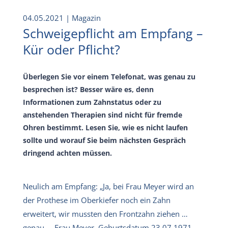
04.05.2021
| Magazin
Schweigepflicht am Empfang –
Kür oder Pflicht?
Überlegen Sie vor einem Telefonat, was genau zu
besprechen ist? Besser wäre es, denn
Informationen zum Zahnstatus oder zu
anstehenden Therapien sind nicht für fremde
Ohren bestimmt. Lesen Sie, wie es nicht laufen
sollte und worauf Sie beim nächsten Gespräch
dringend achten müssen.
Neulich am Empfang: „Ja, bei Frau Meyer wird an
der Prothese im Oberkiefer noch ein Zahn
erweitert, wir mussten den Frontzahn ziehen …
genau … Frau Meyer, Geburtsdatum 23.07.1971 …