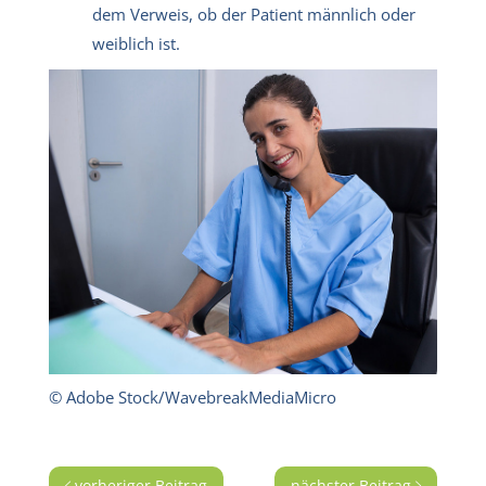
dem Verweis, ob der Patient männlich oder
weiblich ist.
© Adobe Stock/WavebreakMediaMicro
vorheriger Beitrag
nächster Beitrag