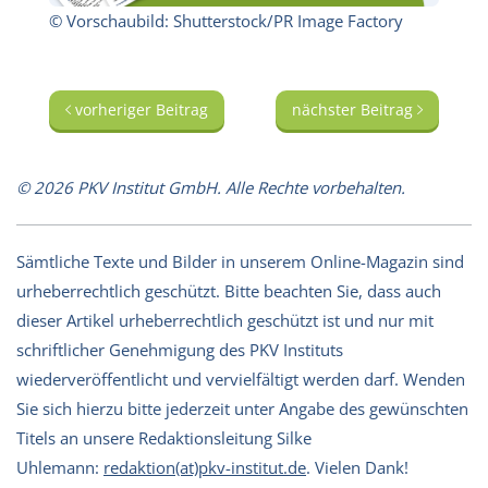
© Vorschaubild: Shutterstock/PR Image Factory
vorheriger Beitrag
nächster Beitrag
© 2026 PKV Institut GmbH. Alle Rechte vorbehalten.
Sämtliche Texte und Bilder in unserem Online-Magazin sind
urheberrechtlich geschützt. Bitte beachten Sie, dass auch
dieser Artikel urheberrechtlich geschützt ist und nur mit
schriftlicher Genehmigung des PKV Instituts
wiederveröffentlicht und vervielfältigt werden darf. Wenden
Sie sich hierzu bitte jederzeit unter Angabe des gewünschten
Titels an unsere Redaktionsleitung Silke
Uhlemann:
redaktion(at)pkv-institut.de
. Vielen Dank!