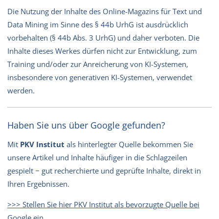
Die Nutzung der Inhalte des Online-Magazins für Text und
Data Mining im Sinne des § 44b UrhG ist ausdrücklich
vorbehalten (§ 44b Abs. 3 UrhG) und daher verboten. Die
Inhalte dieses Werkes dürfen nicht zur Entwicklung, zum
Training und/oder zur Anreicherung von KI-Systemen,
insbesondere von generativen KI-Systemen, verwendet
werden.
Haben Sie uns über Google gefunden?
Mit
PKV Institut
als hinterlegter Quelle bekommen Sie
unsere Artikel und Inhalte häufiger in die Schlagzeilen
gespielt − gut recherchierte und geprüfte Inhalte, direkt in
Ihren Ergebnissen.
>>> Stellen Sie hier PKV Institut als bevorzugte Quelle bei
Google ein
.