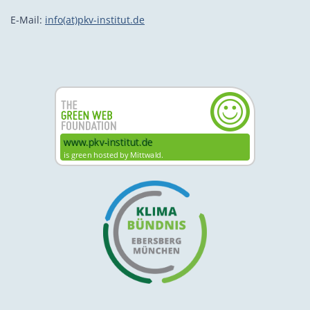
E-Mail:
info(at)pkv-institut.de