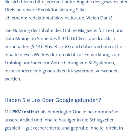
Sie sich hierzu bitte jederzeit unter Angabe des gewünschten
Titels an unsere Redaktionsleitung Silke
Uhlemann:
redaktion(at)pkv-institut.de
. Vielen Dank!
Die Nutzung der Inhalte des Online-Magazins für Text und
Data Mining im Sinne des § 44b UrhG ist ausdrücklich
vorbehalten (§ 44b Abs. 3 UrhG) und daher verboten. Die
Inhalte dieses Werkes dürfen nicht zur Entwicklung, zum
Training und/oder zur Anreicherung von KI-Systemen,
insbesondere von generativen KI-Systemen, verwendet
werden.
Haben Sie uns über Google gefunden?
Mit
PKV Institut
als hinterlegter Quelle bekommen Sie
unsere Artikel und Inhalte häufiger in die Schlagzeilen
gespielt − gut recherchierte und geprüfte Inhalte, direkt in