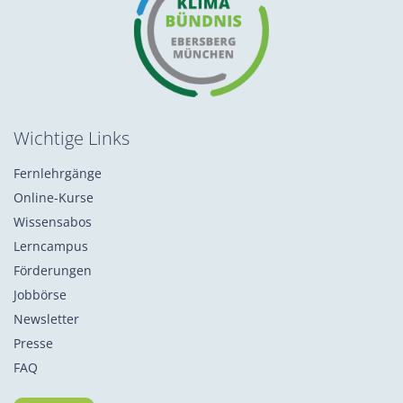
Wichtige Links
Fernlehrgänge
Online-Kurse
Wissensabos
Lerncampus
Förderungen
Jobbörse
Newsletter
Presse
FAQ