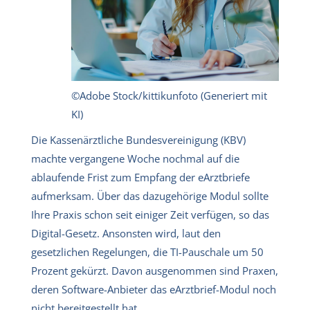
©Adobe Stock/kittikunfoto (Generiert mit
KI)
Die Kassenärztliche Bundesvereinigung (KBV)
machte vergangene Woche nochmal auf die
ablaufende Frist zum Empfang der eArztbriefe
aufmerksam. Über das dazugehörige Modul sollte
Ihre Praxis schon seit einiger Zeit verfügen, so das
Digital-Gesetz. Ansonsten wird, laut den
gesetzlichen Regelungen, die TI-Pauschale um 50
Prozent gekürzt. Davon ausgenommen sind Praxen,
deren Software-Anbieter das eArztbrief-Modul noch
nicht bereitgestellt hat.