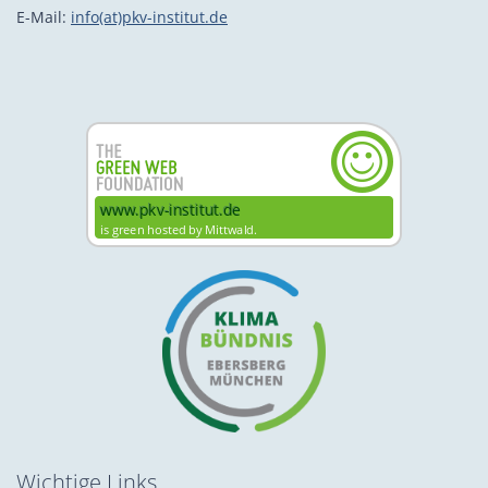
E-Mail:
info(at)pkv-institut.de
Wichtige Links