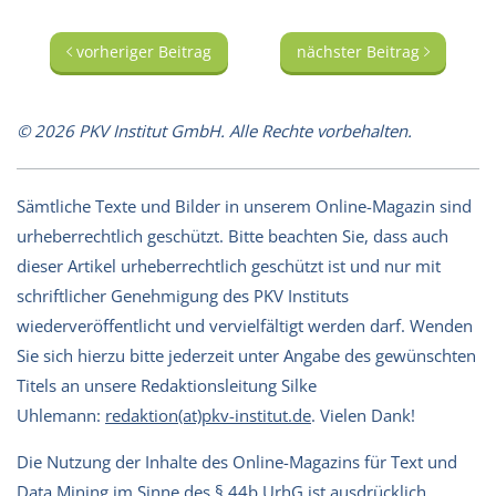
vorheriger Beitrag
nächster Beitrag
© 2026 PKV Institut GmbH. Alle Rechte vorbehalten.
Sämtliche Texte und Bilder in unserem Online-Magazin sind
urheberrechtlich geschützt. Bitte beachten Sie, dass auch
dieser Artikel urheberrechtlich geschützt ist und nur mit
schriftlicher Genehmigung des PKV Instituts
wiederveröffentlicht und vervielfältigt werden darf. Wenden
Sie sich hierzu bitte jederzeit unter Angabe des gewünschten
Titels an unsere Redaktionsleitung Silke
Uhlemann:
redaktion(at)pkv-institut.de
. Vielen Dank!
Die Nutzung der Inhalte des Online-Magazins für Text und
Data Mining im Sinne des § 44b UrhG ist ausdrücklich