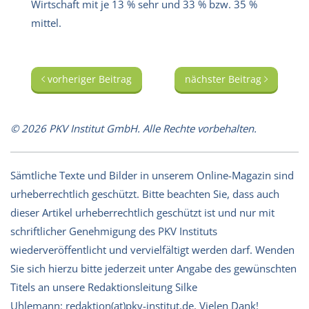
Wirtschaft mit je 13 % sehr und 33 % bzw. 35 %
mittel.
vorheriger Beitrag
nächster Beitrag
© 2026 PKV Institut GmbH. Alle Rechte vorbehalten.
Sämtliche Texte und Bilder in unserem Online-Magazin sind
urheberrechtlich geschützt. Bitte beachten Sie, dass auch
dieser Artikel urheberrechtlich geschützt ist und nur mit
schriftlicher Genehmigung des PKV Instituts
wiederveröffentlicht und vervielfältigt werden darf. Wenden
Sie sich hierzu bitte jederzeit unter Angabe des gewünschten
Titels an unsere Redaktionsleitung Silke
Uhlemann:
redaktion(at)pkv-institut.de
. Vielen Dank!