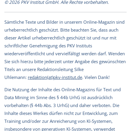
© 2026 PKV Institut GmbH. Alle Rechte vorbehalten.
Sämtliche Texte und Bilder in unserem Online-Magazin sind
urheberrechtlich geschützt. Bitte beachten Sie, dass auch
dieser Artikel urheberrechtlich geschützt ist und nur mit
schriftlicher Genehmigung des PKV Instituts
wiederveröffentlicht und vervielfältigt werden darf. Wenden
Sie sich hierzu bitte jederzeit unter Angabe des gewünschten
Titels an unsere Redaktionsleitung Silke
Uhlemann:
redaktion(at)pkv-institut.de
. Vielen Dank!
Die Nutzung der Inhalte des Online-Magazins für Text und
Data Mining im Sinne des § 44b UrhG ist ausdrücklich
vorbehalten (§ 44b Abs. 3 UrhG) und daher verboten. Die
Inhalte dieses Werkes dürfen nicht zur Entwicklung, zum
Training und/oder zur Anreicherung von KI-Systemen,
insbesondere von generativen KI-Systemen, verwendet