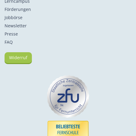
Lerncampus
Förderungen
Jobbörse
Newsletter
Presse
FAQ
Widerruf