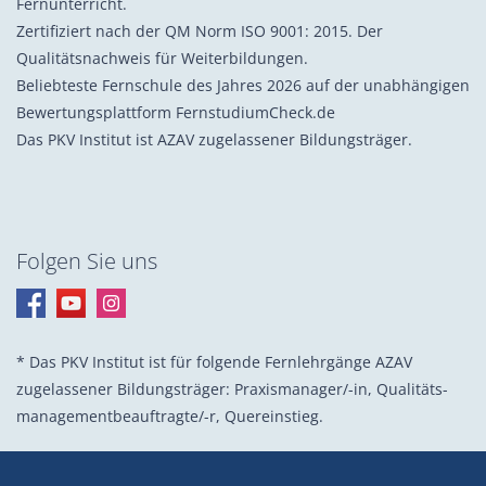
Fernunterricht.
Zertifiziert nach der QM Norm ISO 9001: 2015. Der
Qualitätsnachweis für Weiterbildungen.
Beliebteste Fernschule des Jahres 2026 auf der unabhängigen
Bewertungsplattform FernstudiumCheck.de
Das PKV Institut ist AZAV zugelassener Bildungsträger.
Folgen Sie uns
* Das PKV Institut ist für folgende Fernlehrgänge AZAV
zugelassener Bildungsträger: Praxis­manager/-in, Quali­täts­
management­beauf­tragte/-r, Quer­einstieg.