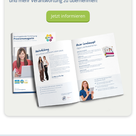
und mehr Verantwortung zu übernehmen!
Jetzt informieren