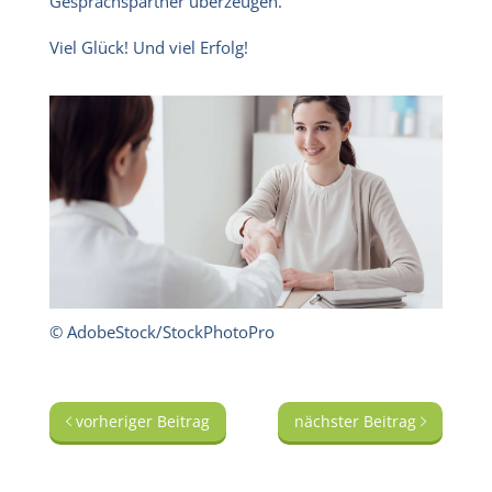
Gesprächspartner überzeugen.
Viel Glück! Und viel Erfolg!
© AdobeStock/StockPhotoPro
vorheriger Beitrag
nächster Beitrag