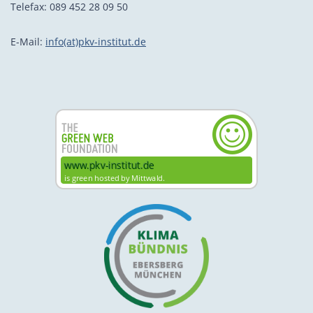
Telefax: 089 452 28 09 50
E-Mail:
info(at)pkv-institut.de