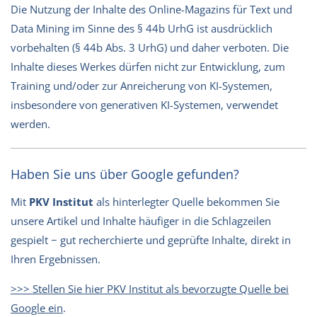
Die Nutzung der Inhalte des Online-Magazins für Text und
Data Mining im Sinne des § 44b UrhG ist ausdrücklich
vorbehalten (§ 44b Abs. 3 UrhG) und daher verboten. Die
Inhalte dieses Werkes dürfen nicht zur Entwicklung, zum
Training und/oder zur Anreicherung von KI-Systemen,
insbesondere von generativen KI-Systemen, verwendet
werden.
Haben Sie uns über Google gefunden?
Mit
PKV Institut
als hinterlegter Quelle bekommen Sie
unsere Artikel und Inhalte häufiger in die Schlagzeilen
gespielt − gut recherchierte und geprüfte Inhalte, direkt in
Ihren Ergebnissen.
>>> Stellen Sie hier PKV Institut als bevorzugte Quelle bei
Google ein
.