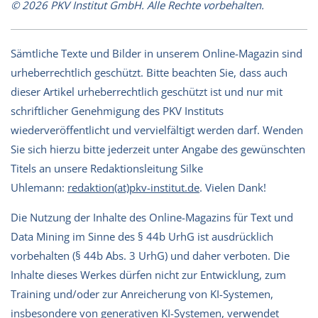
© 2026 PKV Institut GmbH. Alle Rechte vorbehalten.
Sämtliche Texte und Bilder in unserem Online-Magazin sind
urheberrechtlich geschützt. Bitte beachten Sie, dass auch
dieser Artikel urheberrechtlich geschützt ist und nur mit
schriftlicher Genehmigung des PKV Instituts
wiederveröffentlicht und vervielfältigt werden darf. Wenden
Sie sich hierzu bitte jederzeit unter Angabe des gewünschten
Titels an unsere Redaktionsleitung Silke
Uhlemann:
redaktion(at)pkv-institut.de
. Vielen Dank!
Die Nutzung der Inhalte des Online-Magazins für Text und
Data Mining im Sinne des § 44b UrhG ist ausdrücklich
vorbehalten (§ 44b Abs. 3 UrhG) und daher verboten. Die
Inhalte dieses Werkes dürfen nicht zur Entwicklung, zum
Training und/oder zur Anreicherung von KI-Systemen,
insbesondere von generativen KI-Systemen, verwendet