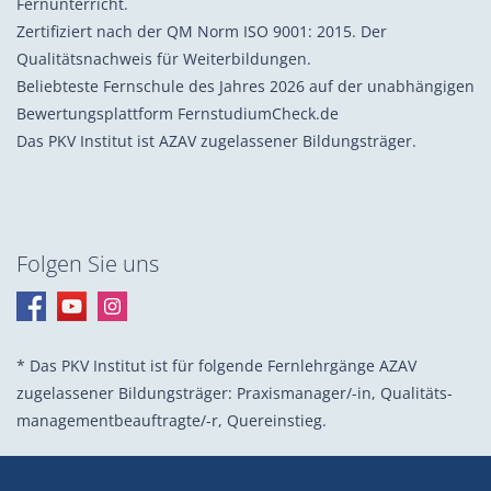
Fernunterricht.
Zertifiziert nach der QM Norm ISO 9001: 2015. Der
Qualitätsnachweis für Weiterbildungen.
Beliebteste Fernschule des Jahres 2026 auf der unabhängigen
Bewertungsplattform FernstudiumCheck.de
Das PKV Institut ist AZAV zugelassener Bildungsträger.
Folgen Sie uns
* Das PKV Institut ist für folgende Fernlehrgänge AZAV
zugelassener Bildungsträger: Praxis­manager/-in, Quali­täts­
management­beauf­tragte/-r, Quer­einstieg.