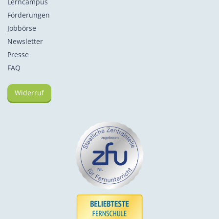
Lerncampus
Förderungen
Jobbörse
Newsletter
Presse
FAQ
Widerruf