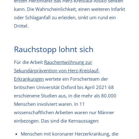
ersten Herzinfarkt das Herz-Kreislauf-Risiko senken
kann. Die Wahrscheinlichkeit, einen weiteren Infarkt
oder Schlaganfall zu erleiden, sinkt um rund ein
Drittel.
Rauchstopp lohnt sich
Für die Arbeit
Rauchentwöhnung zur
Sekundärprävention von Herz-Kreislauf-
Erkrankungen
wertete ein Forscherteam der
britischen Universität Oxford bis April 2021 68
erschienene Studien aus, in die mehr als 80.000
Menschen involviert waren. In 11
wissenschaftlichen Arbeiten waren nur Männer
einbezogen. Das sind die Kernaussagen:
Menschen mit koronarer Herzerkrankung, die