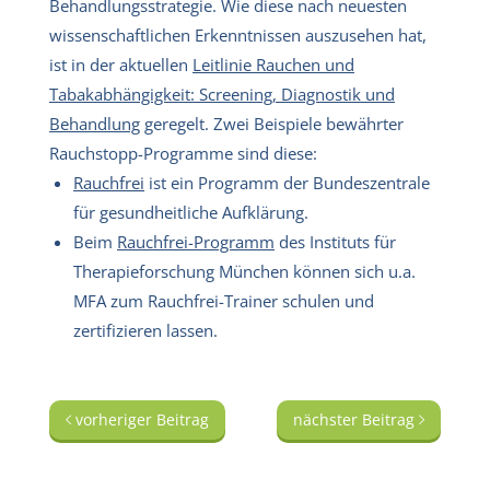
Behandlungsstrategie. Wie diese nach neuesten
wissenschaftlichen Erkenntnissen auszusehen hat,
ist in der aktuellen
Leitlinie Rauchen und
Tabakabhängigkeit: Screening, Diagnostik und
Behandlung
geregelt. Zwei Beispiele bewährter
Rauchstopp-Programme sind diese:
Rauchfrei
ist ein Programm der Bundeszentrale
für gesundheitliche Aufklärung.
Beim
Rauchfrei-Programm
des Instituts für
Therapieforschung München können sich u.a.
MFA zum Rauchfrei-Trainer schulen und
zertifizieren lassen.
vorheriger Beitrag
nächster Beitrag