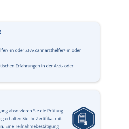
g
lfer/-in oder ZFA/Zahnarzthelfer/-in oder
tischen Erfahrungen in der Arzt- oder
ang absolvieren Sie die Prüfung
 erhalten Sie Ihr Zertifikat mit
en
. Eine Teil­nahme­bestä­tigung