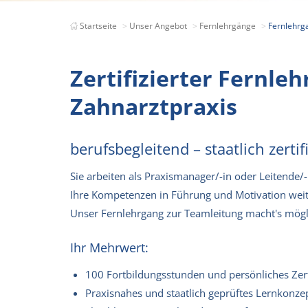
Startseite
Unser Angebot
Fernlehrgänge
Fernlehrg
Zertifizierter Fernle
Zahnarztpraxis
berufsbegleitend – staatlich zerti
Sie arbeiten als Praxismanager/-in oder Leitende/
Ihre Kompetenzen in Führung und Motivation weite
Unser Fernlehrgang zur Teamleitung macht's mögl
Ihr Mehrwert:
100 Fortbildungsstunden und persönliches Zert
Praxisnahes und staatlich geprüftes Lernkonze