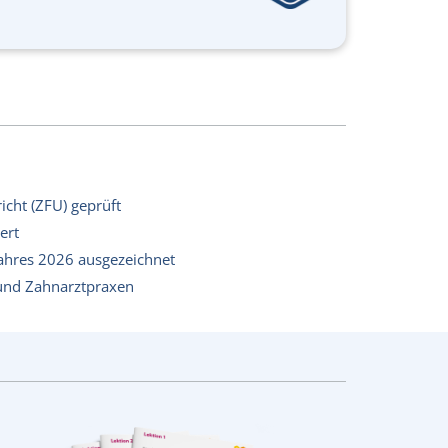
richt (ZFU) geprüft
ert
Jahres 2026 ausgezeichnet
 und Zahnarztpraxen