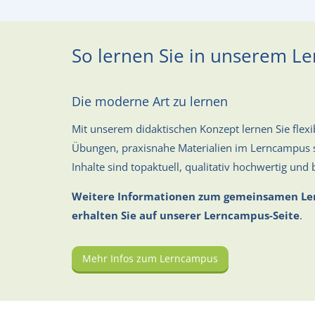
So lernen Sie in unserem L
Die moderne Art zu lernen
Mit unserem didaktischen Konzept lernen Sie flexib
Übungen, praxisnahe Materialien im Lerncampus s
Inhalte sind topaktuell, qualitativ hochwertig und 
Weitere Informationen zum gemeinsamen Ler
erhalten Sie auf unserer Lerncampus-Seite
.
Mehr Infos zum Lerncampus