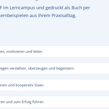
PDF im Lerncampus und gedruckt als Buch per
Lernbeispielen aus Ihrem Praxisalltag.
en, motivieren und leiten
legen verstehen, überzeugen und begeistern
nnen und kooperativ lösen
ren und zum Erfolg führen