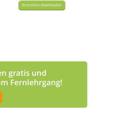
Broschüre downloaden