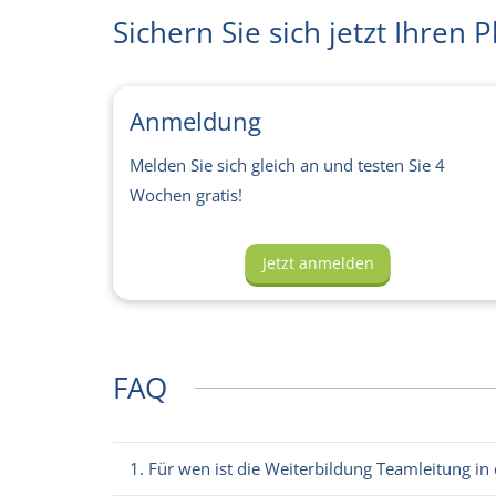
Sichern Sie sich jetzt Ihren P
Anmeldung
Melden Sie sich gleich an und testen Sie 4
Wochen gratis!
Jetzt anmelden
FAQ
1. Für wen ist die Weiterbildung Teamleitung in