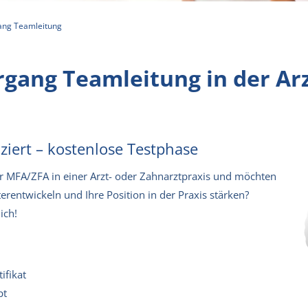
ang Teamleitung
hrgang Teamleitung in der Ar
fiziert – kostenlose Testphase
-r MFA/ZFA in einer Arzt- oder Zahnarztpraxis und möchten
rentwickeln und Ihre Position in der Praxis stärken?
ich!
ifikat
pt