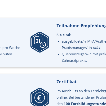
Teilnahme-Empfehlun
Sie sind:
ausgebildete/-r MFA/Arzthe
en pro Woche
Praxismanager/-in
oder
Minuten
Quereinsteiger/-in mit prak
Zahnarztpraxis.
Zertifikat
Im Anschluss an den Fernlehrg
online. Bei bestandener Prüfung
den
100 Fortbildungsstund