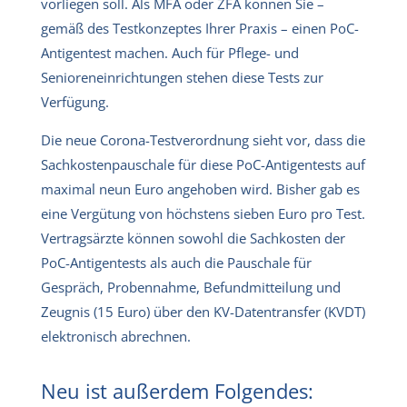
vorliegen soll. Als MFA oder ZFA können Sie –
gemäß des Testkonzeptes Ihrer Praxis – einen PoC-
Antigentest machen. Auch für Pflege- und
Senioreneinrichtungen stehen diese Tests zur
Verfügung.
Die neue Corona-Testverordnung sieht vor, dass die
Sachkostenpauschale für diese PoC-Antigentests auf
maximal neun Euro angehoben wird. Bisher gab es
eine Vergütung von höchstens sieben Euro pro Test.
Vertragsärzte können sowohl die Sachkosten der
PoC-Antigentests als auch die Pauschale für
Gespräch, Probennahme, Befundmitteilung und
Zeugnis (15 Euro) über den KV-Datentransfer (KVDT)
elektronisch abrechnen.
Neu ist außerdem Folgendes: