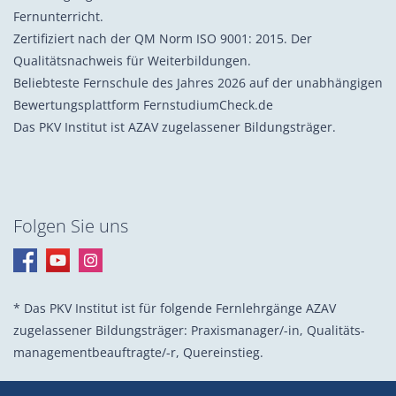
Fernunterricht.
Zertifiziert nach der QM Norm ISO 9001: 2015. Der
Qualitätsnachweis für Weiterbildungen.
Beliebteste Fernschule des Jahres 2026 auf der unabhängigen
Bewertungsplattform FernstudiumCheck.de
Das PKV Institut ist AZAV zugelassener Bildungsträger.
Folgen Sie uns
* Das PKV Institut ist für folgende Fernlehrgänge AZAV
zugelassener Bildungsträger: Praxis­manager/-in, Quali­täts­
management­beauf­tragte/-r, Quer­einstieg.