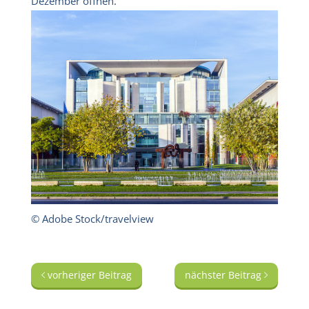
Dezember öffnen.
© Adobe Stock/travelview
vorheriger Beitrag
nächster Beitrag