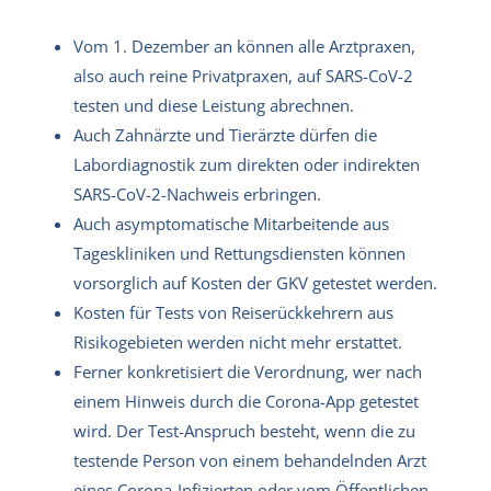
Vom 1. Dezember an können alle Arztpraxen,
also auch reine Privatpraxen, auf SARS-CoV-2
testen und diese Leistung abrechnen.
Auch Zahnärzte und Tierärzte dürfen die
Labordiagnostik zum direkten oder indirekten
SARS-CoV-2-Nachweis erbringen.
Auch asymptomatische Mitarbeitende aus
Tageskliniken und Rettungsdiensten können
vorsorglich auf Kosten der GKV getestet werden.
Kosten für Tests von Reiserückkehrern aus
Risikogebieten werden nicht mehr erstattet.
Ferner konkretisiert die Verordnung, wer nach
einem Hinweis durch die Corona-App getestet
wird. Der Test-Anspruch besteht, wenn die zu
testende Person von einem behandelnden Arzt
eines Corona-Infizierten oder vom Öffentlichen