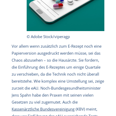
© Adobe Stock/viperagp
Vor allem wenn zusätzlich zum E-Rezept noch eine
Papierversion ausgedruckt werden müsse, sei das
Chaos abzusehen – so die Hausärzte. Sie fordern,
die Einführung des E-Rezeptes um einige Quartale
zu verschieben, da die Technik noch nicht überall
bereitstehe. Wie komplex eine Umstellung sei, zeige
zurzeit die eAU. Noch-Bundesgesundheitsminister
Jens Spahn habe den Praxen mit seinen vielen
Gesetzen zu viel zugemutet. Auch die
Kassenärztliche Bundesvereinigung
(KBV) meint,
dass vor Einführung der eAU ausreichende Tests