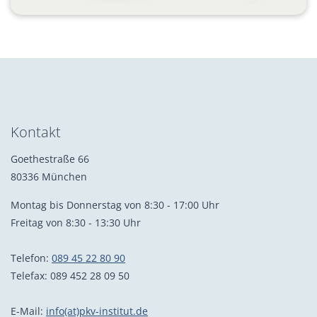
Kontakt
Goethestraße 66
80336 München
Montag bis Donnerstag von 8:30 - 17:00 Uhr
Freitag von 8:30 - 13:30 Uhr
Telefon:
089 45 22 80 90
Telefax: 089 452 28 09 50
E-Mail:
info(at)pkv-institut.de