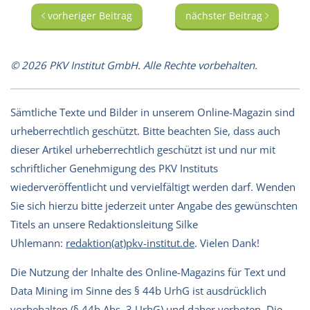
vorheriger Beitrag
nächster Beitrag
© 2026 PKV Institut GmbH. Alle Rechte vorbehalten.
Sämtliche Texte und Bilder in unserem Online-Magazin sind
urheberrechtlich geschützt. Bitte beachten Sie, dass auch
dieser Artikel urheberrechtlich geschützt ist und nur mit
schriftlicher Genehmigung des PKV Instituts
wiederveröffentlicht und vervielfältigt werden darf. Wenden
Sie sich hierzu bitte jederzeit unter Angabe des gewünschten
Titels an unsere Redaktionsleitung Silke
Uhlemann:
redaktion(at)pkv-institut.de
. Vielen Dank!
Die Nutzung der Inhalte des Online-Magazins für Text und
Data Mining im Sinne des § 44b UrhG ist ausdrücklich
vorbehalten (§ 44b Abs. 3 UrhG) und daher verboten. Die