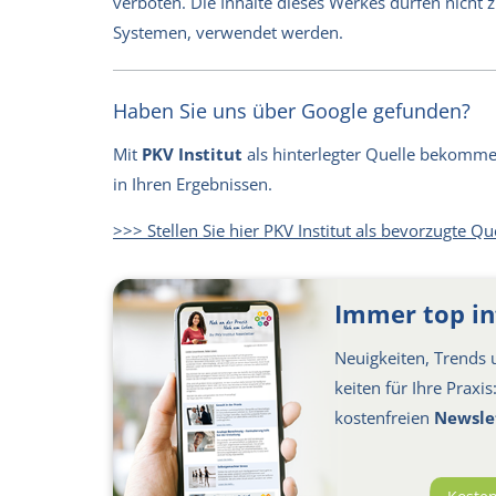
verboten. Die Inhalte dieses Werkes dürfen nicht
Systemen, verwendet werden.
Haben Sie uns über Google gefunden?
Mit
PKV Institut
als hinterlegter Quelle bekommen 
in Ihren Ergebnissen.
>>> Stellen Sie hier PKV Institut als bevorzugte Qu
Immer top in
Neuigkeiten, Trends u
keiten für Ihre Praxi
kosten­freien
Newsle