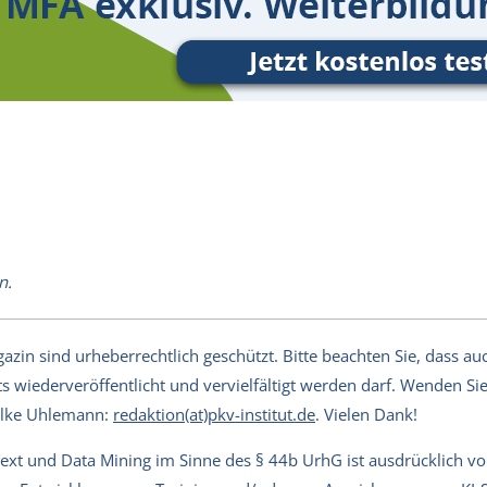
n.
in sind urheberrechtlich geschützt. Bitte beachten Sie, dass auch
s wiederveröffentlicht und vervielfältigt werden darf. Wenden Sie 
Silke Uhlemann:
redaktion(at)pkv-institut.de
. Vielen Dank!
Text und Data Mining im Sinne des § 44b UrhG ist ausdrücklich v