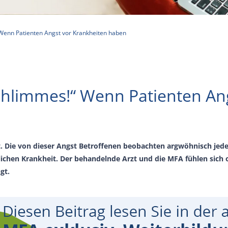
 Wenn Patienten Angst vor Krankheiten haben
chlimmes!“ Wenn Patienten An
et. Die von dieser Angst Betroffenen beobachten argwöhnisch jed
lichen Krankheit. Der behandelnde Arzt und die MFA fühlen sich o
gt.