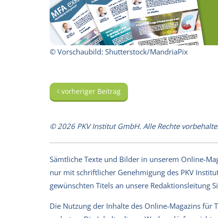
© Vorschaubild: Shutterstock/MandriaPix
vorheriger Beitrag
© 2026 PKV Institut GmbH. Alle Rechte vorbehalte
Sämtliche Texte und Bilder in unserem Online-Magaz
nur mit schriftlicher Genehmigung des PKV Institut
gewünschten Titels an unsere Redaktionsleitung 
Die Nutzung der Inhalte des Online-Magazins für 