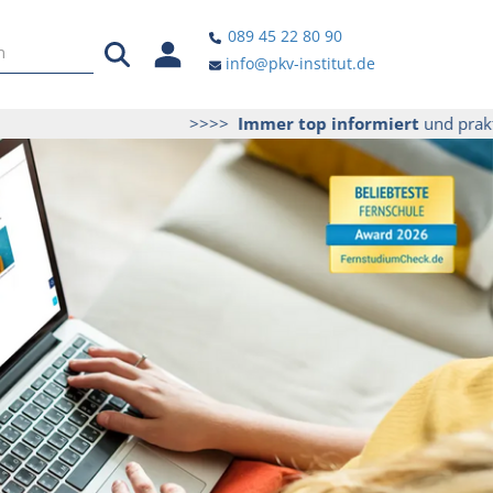
089 45 22 80 90
info@pkv-institut.de
>>>>
Immer top informiert
und praktische