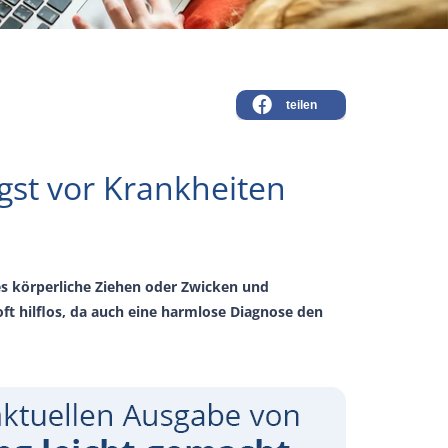
teilen
gst vor Krankheiten
es körperliche Ziehen oder Zwicken und
ft hilflos, da auch eine harmlose Diagnose den