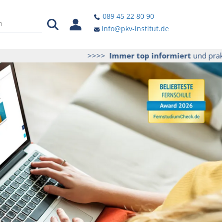
089 45 22 80 90
info@pkv-institut.de
>>>>
Immer top informiert
und praktische