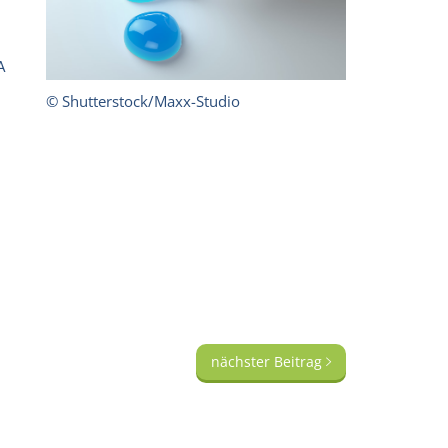
A
© Shutterstock/Maxx-Studio
nächster Beitrag