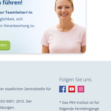
 führen!
ur Teamleiter/-in
lichkeit, sich
hr Verantwortung zu
lden
Folgen Sie uns
er staatlichen Zentralstelle für
ISO 9001: 2015. Der
* Das PKV Institut ist für
ildungen.
folgende Fernlehrgänge