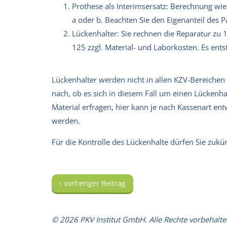
Prothese als Interimsersatz: Berechnung w
a oder b. Beachten Sie den Eigenanteil des 
Lückenhalter: Sie rechnen die Reparatur zu
125 zzgl. Material- und Laborkosten. Es entst
Lückenhalter werden nicht in allen KZV-Bereichen 
nach, ob es sich in diesem Fall um einen Lückenha
Material erfragen, hier kann je nach Kassenart en
werden.
Für die Kontrolle des Lückenhalte dürfen Sie zuk
vorheriger Beitrag
© 2026 PKV Institut GmbH. Alle Rechte vorbehalte