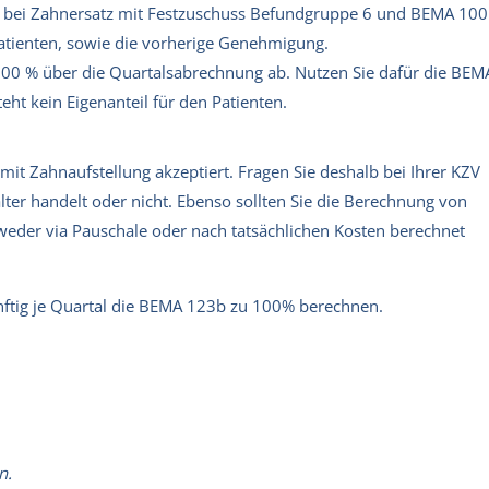
ie bei Zahnersatz mit Festzuschuss Befundgruppe 6 und BEMA 100
Patienten, sowie die vorherige Genehmigung.
 100 % über die Quartalsabrechnung ab. Nutzen Sie dafür die BEM
eht kein Eigenanteil für den Patienten.
mit Zahnaufstellung akzeptiert. Fragen Sie deshalb bei Ihrer KZV
lter handelt oder nicht. Ebenso sollten Sie die Berechnung von
tweder via Pauschale oder nach tatsächlichen Kosten berechnet
ünftig je Quartal die BEMA 123b zu 100% berechnen.
n.