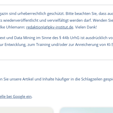
in sind urheberrechtlich geschützt. Bitte beachten Sie, dass auch
s wiederveröffentlicht und vervielfältigt werden darf. Wenden Sie 
Silke Uhlemann:
redaktion(at)pkv-institut.de
. Vielen Dank!
Text und Data Mining im Sinne des § 44b UrhG ist ausdrücklich v
 zur Entwicklung, zum Training und/oder zur Anreicherung von KI
Sie unsere Artikel und Inhalte häufiger in die Schlagzeilen gespie
elle bei Google ein
.