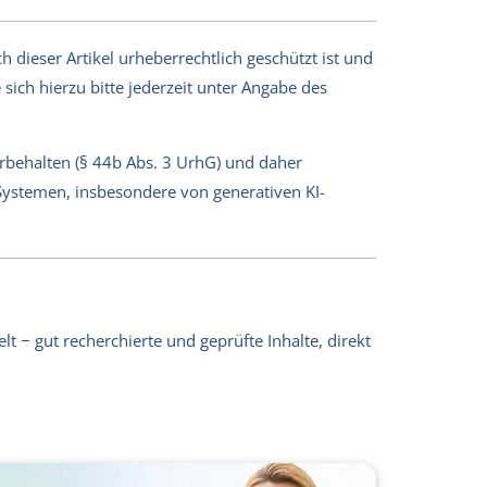
 dieser Artikel urheberrechtlich geschützt ist und
sich hierzu bitte jederzeit unter Angabe des
orbehalten (§ 44b Abs. 3 UrhG) und daher
-Systemen, insbesondere von generativen KI-
lt − gut recherchierte und geprüfte Inhalte, direkt