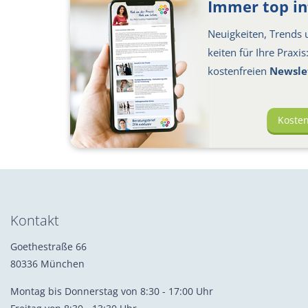
Immer top in
Neuigkeiten, Trends u
keiten für Ihre Praxi
kosten­freien
Newsle
Koste
Kontakt
Goethestraße 66
80336 München
Montag bis Donnerstag von 8:30 - 17:00 Uhr