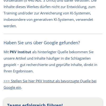
vorbehalten (§ 44b Abs. 3 UrhG) und daher verboten. Die
Inhalte dieses Werkes dürfen nicht zur Entwicklung, zum
Training und/oder zur Anreicherung von KI-Systemen,
insbesondere von generativen KI-Systemen, verwendet
werden.
Haben Sie uns über Google gefunden?
Mit
PKV Institut
als hinterlegter Quelle bekommen Sie
unsere Artikel und Inhalte häufiger in die Schlagzeilen
gespielt − gut recherchierte und geprüfte Inhalte, direkt in
Ihren Ergebnissen.
>>> Stellen Sie hier PKV Institut als bevorzugte Quelle bei
Google ein
.
Teams erfolgreich führen!