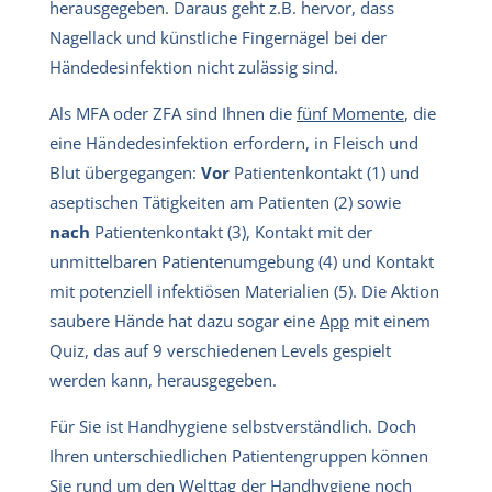
herausgegeben. Daraus geht z.B. hervor, dass
Nagellack und künstliche Fingernägel bei der
Händedesinfektion nicht zulässig sind.
Als MFA oder ZFA sind Ihnen die
fünf Momente
, die
eine Händedesinfektion erfordern, in Fleisch und
Blut übergegangen:
Vor
Patientenkontakt (1) und
aseptischen Tätigkeiten am Patienten (2) sowie
nach
Patientenkontakt (3), Kontakt mit der
unmittelbaren Patientenumgebung (4) und Kontakt
mit potenziell infektiösen Materialien (5). Die Aktion
saubere Hände hat dazu sogar eine
App
mit einem
Quiz, das auf 9 verschiedenen Levels gespielt
werden kann, herausgegeben.
Für Sie ist Handhygiene selbstverständlich. Doch
Ihren unterschiedlichen Patientengruppen können
Sie rund um den Welttag der Handhygiene noch