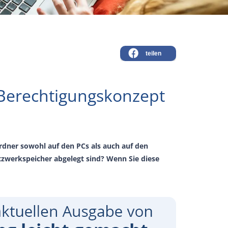
teilen
n Berechtigungskonzept
 Ordner sowohl auf den PCs als auch auf den
zwerkspeicher abgelegt sind? Wenn Sie diese