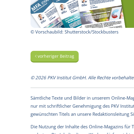
© Vorschaubild: Shutterstock/Stockbusters
vorheriger Beitrag
© 2026 PKV Institut GmbH. Alle Rechte vorbehalte
Sämtliche Texte und Bilder in unserem Online-Magaz
nur mit schriftlicher Genehmigung des PKV Institut
gewünschten Titels an unsere Redaktionsleitung 
Die Nutzung der Inhalte des Online-Magazins für 