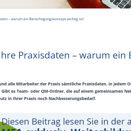
sdaten – warum ein Berechtigungskonzept wichtig ist!
f Ihre Praxisdaten – warum ei
g und alle Mitarbeiter der Praxis sämtliche Praxisdaten, in jedem
? Gibt es Team- oder QM-Ordner, die auf einem gemeinsamen Net
utz in Ihrer Praxis noch Nachbesserungsbedarf.