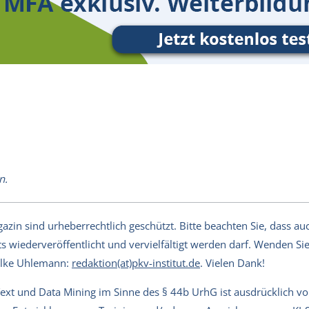
n.
in sind urheberrechtlich geschützt. Bitte beachten Sie, dass auch
s wiederveröffentlicht und vervielfältigt werden darf. Wenden Sie 
Silke Uhlemann:
redaktion(at)pkv-institut.de
. Vielen Dank!
Text und Data Mining im Sinne des § 44b UrhG ist ausdrücklich v