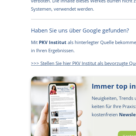
verboten. Die Inhalte dieses Werkes dürfen nicht
Systemen, verwendet werden.
Haben Sie uns über Google gefunden?
Mit
PKV Institut
als hinterlegter Quelle bekommen 
in Ihren Ergebnissen.
>>> Stellen Sie hier PKV Institut als bevorzugte Qu
Immer top in
Neuigkeiten, Trends u
keiten für Ihre Praxi
kosten­freien
Newsle