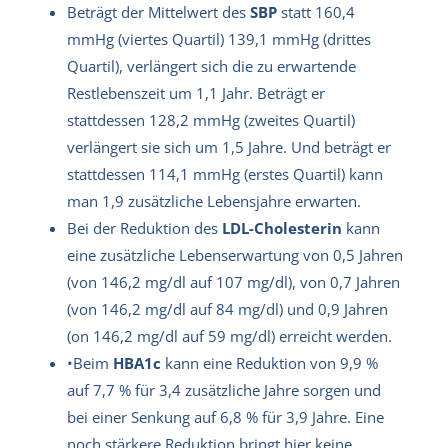
Beträgt der Mittelwert des
SBP
statt 160,4
mmHg (viertes Quartil) 139,1 mmHg (drittes
Quartil), verlängert sich die zu erwartende
Restlebenszeit um 1,1 Jahr. Beträgt er
stattdessen 128,2 mmHg (zweites Quartil)
verlängert sie sich um 1,5 Jahre. Und beträgt er
stattdessen 114,1 mmHg (erstes Quartil) kann
man 1,9 zusätzliche Lebensjahre erwarten.
Bei der Reduktion des
LDL-Cholesterin
kann
eine zusätzliche Lebenserwartung von 0,5 Jahren
(von 146,2 mg/dl auf 107 mg/dl), von 0,7 Jahren
(von 146,2 mg/dl auf 84 mg/dl) und 0,9 Jahren
(on 146,2 mg/dl auf 59 mg/dl) erreicht werden.
•Beim
HBA1c
kann eine Reduktion von 9,9 %
auf 7,7 % für 3,4 zusätzliche Jahre sorgen und
bei einer Senkung auf 6,8 % für 3,9 Jahre. Eine
noch stärkere Reduktion bringt hier keine