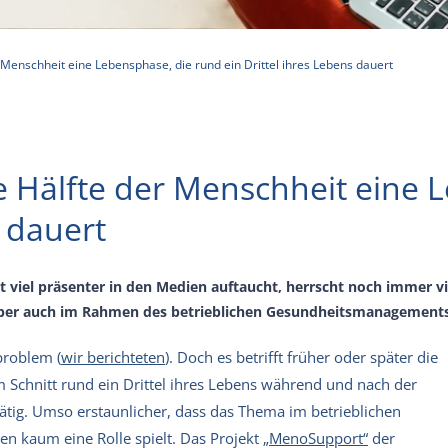
Menschheit eine Lebensphase, die rund ein Drittel ihres Lebens dauert
 Hälfte der Menschheit eine 
s dauert
t viel präsenter in den Medien auftaucht, herrscht noch immer v
aber auch im Rahmen des betrieblichen Gesundheitsmanagements
problem (
wir berichteten
). Doch es betrifft früher oder später die
Schnitt rund ein Drittel ihres Lebens während und nach der
tätig. Umso erstaunlicher, dass das Thema im betrieblichen
kaum eine Rolle spielt. Das Projekt
„MenoSupport“
der