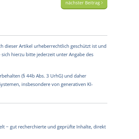
nächster Beitrag
 dieser Artikel urheberrechtlich geschützt ist und
sich hierzu bitte jederzeit unter Angabe des
orbehalten (§ 44b Abs. 3 UrhG) und daher
-Systemen, insbesondere von generativen KI-
lt − gut recherchierte und geprüfte Inhalte, direkt