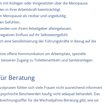
en mit Kollegen oder Vorgesetzten über die Menopause.
 in ihrer Arbeitskraft beeinträchtigt.
der Menopause als reizbar und ungeduldig.
en Gefühlen.
werden von ihrem Arbeitgeber alleingelassen.
egativen Einfluss auf ihr Selbstwertgefühl.
 eine Sensibilisierung der Führungskräfte in Bezug auf die
 eine offene Kommunikation am Arbeitsplatz, spezielle
besseren Zugang zu Toilettenartikeln und Sanitäranlagen.
für Beratung
ztpraxen fühlen sich viele Frauen nicht ausreichend informiert
psychische Beschwerden häufig nicht adäquat behandelt. Das
Abrechnungsziffer für die Wechseljahres-Beratung gibt, wie sie