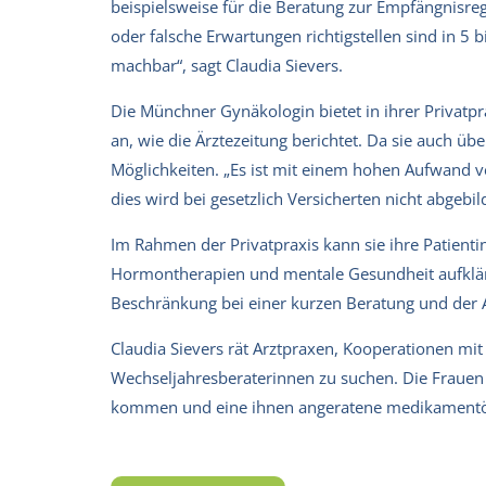
beispielsweise für die Beratung zur Empfängnisreg
oder falsche Erwartungen richtigstellen sind in 5 
machbar“, sagt Claudia Sievers.
Die Münchner Gynäkologin bietet in ihrer Privatpr
an, wie die Ärztezeitung berichtet. Da sie auch übe
Möglichkeiten. „Es ist mit einem hohen Aufwand v
dies wird bei gesetzlich Versicherten nicht abgebild
Im Rahmen der Privatpraxis kann sie ihre Patient
Hormontherapien und mentale Gesundheit aufkläre
Beschränkung bei einer kurzen Beratung und der A
Claudia Sievers rät Arztpraxen, Kooperationen mit
Wechseljahresberaterinnen zu suchen. Die Frauen
kommen und eine ihnen angeratene medikamentö