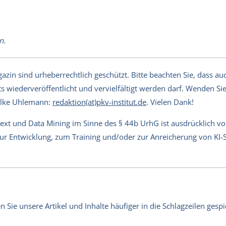
n.
in sind urheberrechtlich geschützt. Bitte beachten Sie, dass auch
s wiederveröffentlicht und vervielfältigt werden darf. Wenden Sie 
Silke Uhlemann:
redaktion(at)pkv-institut.de
. Vielen Dank!
Text und Data Mining im Sinne des § 44b UrhG ist ausdrücklich v
 zur Entwicklung, zum Training und/oder zur Anreicherung von KI
Sie unsere Artikel und Inhalte häufiger in die Schlagzeilen gespie