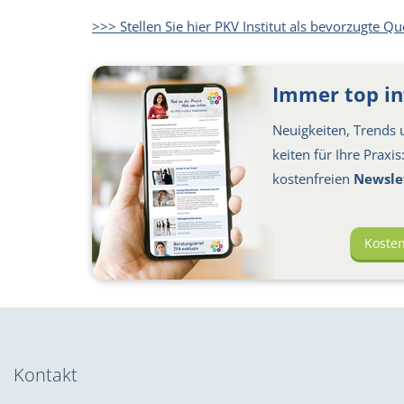
>>> Stellen Sie hier PKV Institut als bevorzugte Qu
Immer top in
Neuigkeiten, Trends u
keiten für Ihre Praxi
kosten­freien
Newsle
Koste
Kontakt