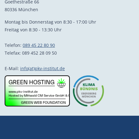
Goethestraße 66
80336 München
Montag bis Donnerstag von 8:30 - 17:00 Uhr
Freitag von 8:30 - 13:30 Uhr
Telefon:
089 45 22 80 90
Telefax: 089 452 28 09 50
E-Mail:
info(at)pkv-institut.de