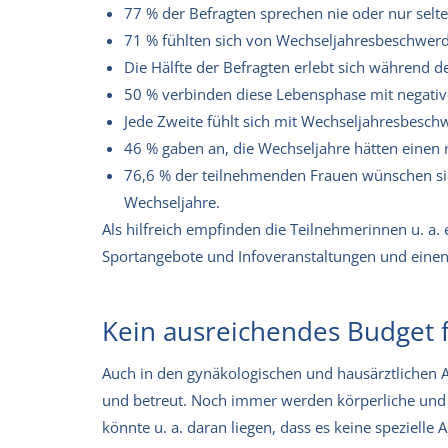
77 % der Befragten sprechen nie oder nur selt
71 % fühlten sich von Wechseljahresbeschwerden
Die Hälfte der Befragten erlebt sich während 
50 % verbinden diese Lebensphase mit negativ
Jede Zweite fühlt sich mit Wechseljahresbesch
46 % gaben an, die Wechseljahre hätten einen n
76,6 % der teilnehmenden Frauen wünschen sich
Wechseljahre.
Als hilfreich empfinden die Teilnehmerinnen u. a.
Sportangebote und Infoveranstaltungen und einen 
Kein ausreichendes Budget 
Auch in den gynäkologischen und hausärztlichen Ar
und betreut. Noch immer werden körperliche und 
könnte u. a. daran liegen, dass es keine spezielle 