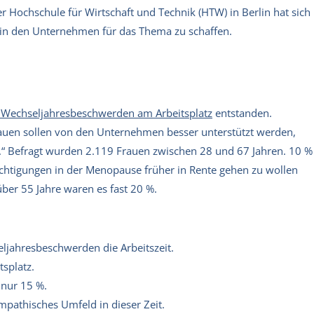
 Hochschule für Wirtschaft und Technik (HTW) in Berlin hat sich
n in den Unternehmen für das Thema zu schaffen.
 Wechseljahresbeschwerden am Arbeitsplatz
entstanden.
rauen sollen von den Unternehmen besser unterstützt werden,
.“ Befragt wurden 2.119 Frauen zwischen 28 und 67 Jahren. 10 %
chtigungen in der Menopause früher in Rente gehen zu wollen
über 55 Jahre waren es fast 20 %.
eljahresbeschwerden die Arbeitszeit.
tsplatz.
 nur 15 %.
mpathisches Umfeld in dieser Zeit.