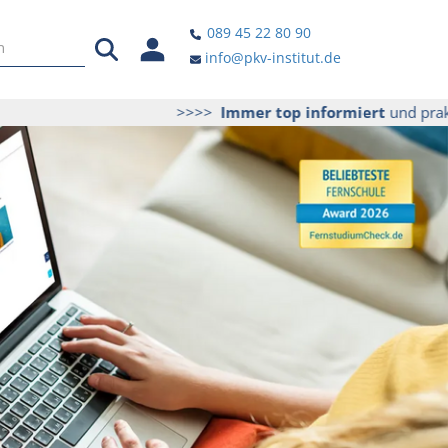
089 45 22 80 90
info@pkv-institut.de
>>>>
Immer top informiert
und praktische