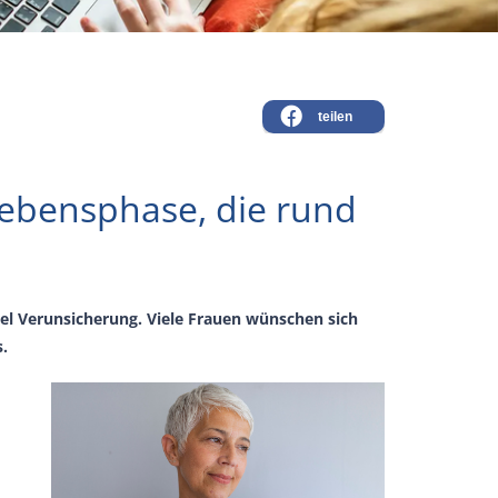
teilen
Lebensphase, die rund
iel Verunsicherung. Viele Frauen wünschen sich
.