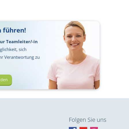
 führen!
ur Teamleiter/-in
lichkeit, sich
hr Verantwortung zu
lden
Folgen Sie uns