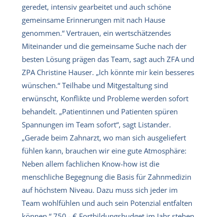
geredet, intensiv gearbeitet und auch schöne
gemeinsame Erinnerungen mit nach Hause
genommen.“ Vertrauen, ein wertschätzendes
Miteinander und die gemeinsame Suche nach der
besten Lösung prägen das Team, sagt auch ZFA und
ZPA Christine Hauser. „Ich könnte mir kein besseres
wünschen.“ Teilhabe und Mitgestaltung sind
erwünscht, Konflikte und Probleme werden sofort
behandelt. „Patientinnen und Patienten spüren
Spannungen im Team sofort“, sagt Listander.
„Gerade beim Zahnarzt, wo man sich ausgeliefert
fühlen kann, brauchen wir eine gute Atmosphäre:
Neben allem fachlichen Know-how ist die
menschliche Begegnung die Basis für Zahnmedizin
auf höchstem Niveau. Dazu muss sich jeder im
Team wohlfühlen und auch sein Potenzial entfalten
können.“ 750,- € Fortbildungsbudget im Jahr stehen