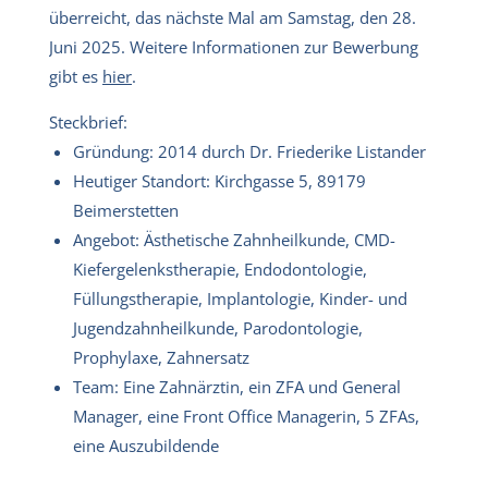
überreicht, das nächste Mal am Samstag, den 28.
Juni 2025. Weitere Informationen zur Bewerbung
gibt es
hier
.
Steckbrief:
Gründung: 2014 durch Dr. Friederike Listander
Heutiger Standort: Kirchgasse 5, 89179
Beimerstetten
Angebot: Ästhetische Zahnheilkunde, CMD-
Kiefergelenkstherapie, Endodontologie,
Füllungs­therapie, Implantologie, Kinder- und
Jugendzahnheilkunde, Parodontologie,
Prophylaxe, Zahnersatz
Team: Eine Zahnärztin, ein ZFA und General
Manager, eine Front Office Managerin, 5 ZFAs,
eine Auszubildende