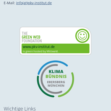
E-Mail:
info(at)pkv-institut.de
Wichtige Links