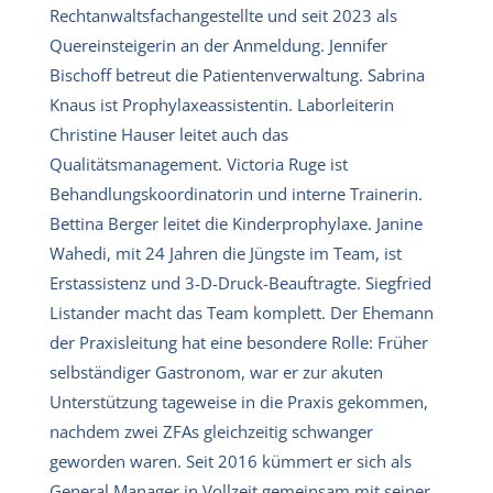
Rechtanwaltsfachangestellte und seit 2023 als
Quereinsteigerin an der Anmeldung. Jennifer
Bischoff betreut die Patientenverwaltung. Sabrina
Knaus ist Prophylaxeassistentin. Laborleiterin
Christine Hauser leitet auch das
Qualitätsmanagement. Victoria Ruge ist
Behandlungskoordinatorin und interne Trainerin.
Bettina Berger leitet die Kinderprophylaxe. Janine
Wahedi, mit 24 Jahren die Jüngste im Team, ist
Erstassistenz und 3-D-Druck-Beauftragte. Siegfried
Listander macht das Team komplett. Der Ehemann
der Praxisleitung hat eine besondere Rolle: Früher
selbständiger Gastronom, war er zur akuten
Unterstützung tageweise in die Praxis gekommen,
nachdem zwei ZFAs gleichzeitig schwanger
geworden waren. Seit 2016 kümmert er sich als
General Manager in Vollzeit gemeinsam mit seiner