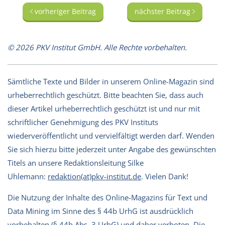
vorheriger Beitrag
nächster Beitrag
© 2026 PKV Institut GmbH. Alle Rechte vorbehalten.
Sämtliche Texte und Bilder in unserem Online-Magazin sind
urheberrechtlich geschützt. Bitte beachten Sie, dass auch
dieser Artikel urheberrechtlich geschützt ist und nur mit
schriftlicher Genehmigung des PKV Instituts
wiederveröffentlicht und vervielfältigt werden darf. Wenden
Sie sich hierzu bitte jederzeit unter Angabe des gewünschten
Titels an unsere Redaktionsleitung Silke
Uhlemann:
redaktion(at)pkv-institut.de
. Vielen Dank!
Die Nutzung der Inhalte des Online-Magazins für Text und
Data Mining im Sinne des § 44b UrhG ist ausdrücklich
vorbehalten (§ 44b Abs. 3 UrhG) und daher verboten. Die