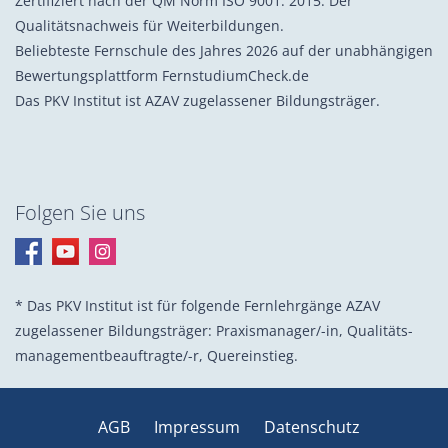
Zertifiziert nach der QM Norm ISO 9001: 2015. Der
Qualitätsnachweis für Weiterbildungen.
Beliebteste Fernschule des Jahres 2026 auf der unabhängigen
Bewertungsplattform FernstudiumCheck.de
Das PKV Institut ist AZAV zugelassener Bildungsträger.
Folgen Sie uns
* Das PKV Institut ist für folgende Fernlehrgänge AZAV
zugelassener Bildungsträger: Praxis­manager/-in, Quali­täts­
management­beauf­tragte/-r, Quer­einstieg.
AGB
Impressum
Datenschutz