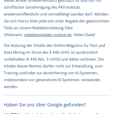
dieser Artikel urheberrechtlich geschützt ist und nur mit
schriftlicher Genehmigung des PKV Instituts
wiederveröffentlicht und vervielfältigt werden darf. Wenden
Sie sich hierzu bitte jederzeit unter Angabe des gewünschten
Titels an unsere Redaktionsleitung Silke
Uhlemann:
redaktion(at)pkv-institut.de
. Vielen Dank!
Die Nutzung der Inhalte des Online-Magazins für Text und
Data Mining im Sinne des § 44b UrhG ist ausdrücklich
vorbehalten (§ 44b Abs. 3 UrhG) und daher verboten. Die
Inhalte dieses Werkes dürfen nicht zur Entwicklung, zum
Training und/oder zur Anreicherung von KI-Systemen,
insbesondere von generativen KI-Systemen, verwendet
werden.
Haben Sie uns über Google gefunden?