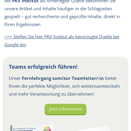
Mit
PKV Institut
als hinterlegter Quelle bekommen Sie
unsere Artikel und Inhalte häufiger in die Schlagzeilen
gespielt − gut recherchierte und geprüfte Inhalte, direkt in
Ihren Ergebnissen.
>>> Stellen Sie hier PKV Institut als bevorzugte Quelle bei
Google ein
.
Teams erfolgreich führen!
Unser
Fernlehrgang zum/zur Teamleiter/-in
bietet
Ihnen die perfekte Möglichkeit, sich weiterzuentwickeln
und mehr Verantwortung zu übernehmen!
Jetzt informieren