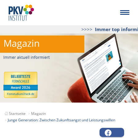
>>>>
Immer top informier
Startseite
Magazin
Junge Generation: Zwischen Zukunftsangst und Leistungswillen