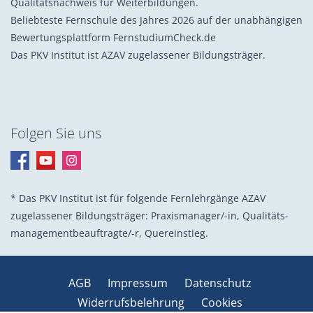
Qualitätsnachweis für Weiterbildungen.
Beliebteste Fernschule des Jahres 2026 auf der unabhängigen
Bewertungsplattform FernstudiumCheck.de
Das PKV Institut ist AZAV zugelassener Bildungsträger.
Folgen Sie uns
* Das PKV Institut ist für folgende Fernlehrgänge AZAV
zugelassener Bildungsträger: Praxis­manager/-in, Quali­täts­
management­beauf­tragte/-r, Quer­einstieg.
AGB
Impressum
Datenschutz
Widerrufsbelehrung
Cookies