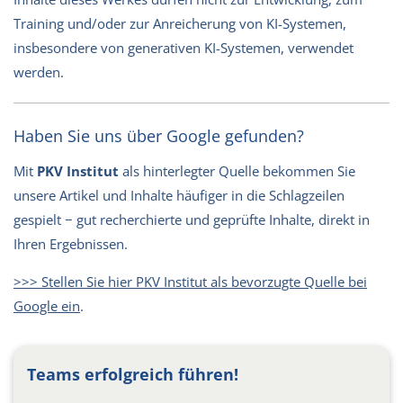
Training und/oder zur Anreicherung von KI-Systemen,
insbesondere von generativen KI-Systemen, verwendet
werden.
Haben Sie uns über Google gefunden?
Mit
PKV Institut
als hinterlegter Quelle bekommen Sie
unsere Artikel und Inhalte häufiger in die Schlagzeilen
gespielt − gut recherchierte und geprüfte Inhalte, direkt in
Ihren Ergebnissen.
>>> Stellen Sie hier PKV Institut als bevorzugte Quelle bei
Google ein
.
Teams erfolgreich führen!