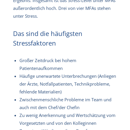
Ergebnis: Insgesamt ist das Stress-Level unter MFAs
außerordentlich hoch. Drei von vier MFAs stehen
unter Stress.
Das sind die häufigsten
Stressfaktoren
Großer Zeitdruck bei hohem
Patientenaufkommen
Häufige unerwartete Unterbrechungen (Anliegen
der Ärzte, Notfallpatienten, Technikprobleme,
fehlende Materialien)
Zwischenmenschliche Probleme im Team und
auch mit dem Chef/der Chefin
Zu wenig Anerkennung und Wertschätzung vom
Vorgesetzten und von den Kolleginnen