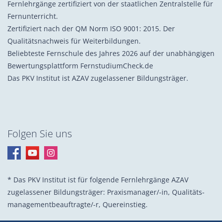
Fernlehrgänge zertifiziert von der staatlichen Zentralstelle für
Fernunterricht.
Zertifiziert nach der QM Norm ISO 9001: 2015. Der
Qualitätsnachweis für Weiterbildungen.
Beliebteste Fernschule des Jahres 2026 auf der unabhängigen
Bewertungsplattform FernstudiumCheck.de
Das PKV Institut ist AZAV zugelassener Bildungsträger.
Folgen Sie uns
* Das PKV Institut ist für folgende Fernlehrgänge AZAV
zugelassener Bildungsträger: Praxis­manager/-in, Quali­täts­
management­beauf­tragte/-r, Quer­einstieg.