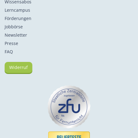
Wissensabos
Lerncampus
Förderungen
Jobbörse
Newsletter
Presse
FAQ
Widerruf