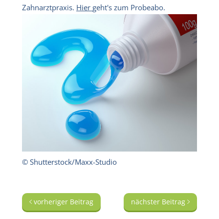
Zahnarztpraxis.
Hier
geht's zum Probeabo.
© Shutterstock/Maxx-Studio
vorheriger Beitrag
nächster Beitrag