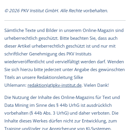
© 2026 PKV Institut GmbH. Alle Rechte vorbehalten.
Sämtliche Texte und Bilder in unserem Online-Magazin sind
urheberrechtlich geschützt. Bitte beachten Sie, dass auch
dieser Artikel urheberrechtlich geschützt ist und nur mit
schriftlicher Genehmigung des PKV Instituts
wiederveröffentlicht und vervielfältigt werden darf. Wenden
Sie sich hierzu bitte jederzeit unter Angabe des gewünschten
Titels an unsere Redaktionsleitung Silke
Uhlemann:
redaktion(at)pkv-institut.de
. Vielen Dank!
Die Nutzung der Inhalte des Online-Magazins für Text und
Data Mining im Sinne des § 44b UrhG ist ausdrücklich
vorbehalten (§ 44b Abs. 3 UrhG) und daher verboten. Die
Inhalte dieses Werkes dürfen nicht zur Entwicklung, zum
Training und/oder zur Anreicherung von KI-Systemen,