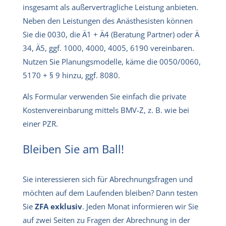
insgesamt als außervertragliche Leistung anbieten.
Neben den Leistungen des Anästhesisten können
Sie die 0030, die Ä1 + Ä4 (Beratung Partner) oder Ä
34, Ä5, ggf. 1000, 4000, 4005, 6190 vereinbaren.
Nutzen Sie Planungsmodelle, käme die 0050/0060,
5170 + § 9 hinzu, ggf. 8080.
Als Formular verwenden Sie einfach die private
Kostenvereinbarung mittels BMV-Z, z. B. wie bei
einer PZR.
Bleiben Sie am Ball!
Sie interessieren sich für Abrechnungsfragen und
möchten auf dem Laufenden bleiben? Dann testen
Sie
ZFA exklusiv
. Jeden Monat informieren wir Sie
auf zwei Seiten zu Fragen der Abrechnung in der