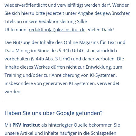
wiederveröffentlicht und vervielfältigt werden darf. Wenden
Sie sich hierzu bitte jederzeit unter Angabe des gewünschten
Titels an unsere Redaktionsleitung Silke
Uhlemann:
redaktion(at)pkv-institut.de
. Vielen Dank!
Die Nutzung der Inhalte des Online-Magazins für Text und
Data Mining im Sinne des § 44b UrhG ist ausdrücklich
vorbehalten (§ 44b Abs. 3 UrhG) und daher verboten. Die
Inhalte dieses Werkes dürfen nicht zur Entwicklung, zum
Training und/oder zur Anreicherung von KI-Systemen,
insbesondere von generativen KI-Systemen, verwendet
werden.
Haben Sie uns über Google gefunden?
Mit
PKV Institut
als hinterlegter Quelle bekommen Sie
unsere Artikel und Inhalte häufiger in die Schlagzeilen