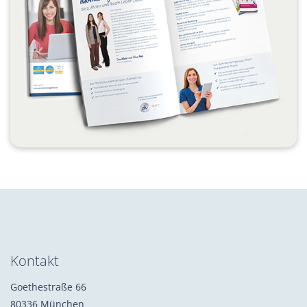
Kontakt
Goethestraße 66
80336 München