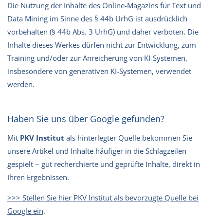
Die Nutzung der Inhalte des Online-Magazins für Text und
Data Mining im Sinne des § 44b UrhG ist ausdrücklich
vorbehalten (§ 44b Abs. 3 UrhG) und daher verboten. Die
Inhalte dieses Werkes dürfen nicht zur Entwicklung, zum
Training und/oder zur Anreicherung von KI-Systemen,
insbesondere von generativen KI-Systemen, verwendet
werden.
Haben Sie uns über Google gefunden?
Mit
PKV Institut
als hinterlegter Quelle bekommen Sie
unsere Artikel und Inhalte häufiger in die Schlagzeilen
gespielt − gut recherchierte und geprüfte Inhalte, direkt in
Ihren Ergebnissen.
>>> Stellen Sie hier PKV Institut als bevorzugte Quelle bei
Google ein
.