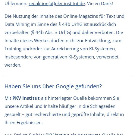
Uhlemann:
redaktion(at)pkv-institut.de
. Vielen Dank!
Die Nutzung der Inhalte des Online-Magazins für Text und
Data Mining im Sinne des § 44b UrhG ist ausdrücklich
vorbehalten (§ 44b Abs. 3 UrhG) und daher verboten. Die
Inhalte dieses Werkes dürfen nicht zur Entwicklung, zum
Training und/oder zur Anreicherung von KI-Systemen,
insbesondere von generativen KI-Systemen, verwendet
werden.
Haben Sie uns über Google gefunden?
Mit
PKV Institut
als hinterlegter Quelle bekommen Sie
unsere Artikel und Inhalte häufiger in die Schlagzeilen
gespielt − gut recherchierte und geprüfte Inhalte, direkt in
Ihren Ergebnissen.
>>> Stellen Sie hier PKV Institut als bevorzugte Quelle bei