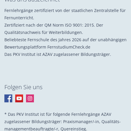
Fernlehrgänge zertifiziert von der staatlichen Zentralstelle für
Fernunterricht.
Zertifiziert nach der QM Norm ISO 9001: 2015. Der
Qualitätsnachweis für Weiterbildungen.
Beliebteste Fernschule des Jahres 2026 auf der unabhängigen
Bewertungsplattform FernstudiumCheck.de
Das PKV Institut ist AZAV zugelassener Bildungsträger.
Folgen Sie uns
* Das PKV Institut ist für folgende Fernlehrgänge AZAV
zugelassener Bildungsträger: Praxis­manager/-in, Quali­täts­
management­beauf­tragte/-r, Quer­einstieg.