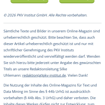
© 2026 PKV Institut GmbH. Alle Rechte vorbehalten.
Sämtliche Texte und Bilder in unserem Online-Magazin sind
urheberrechtlich geschützt. Bitte beachten Sie, dass auch
dieser Artikel urheberrechtlich geschützt ist und nur mit
schriftlicher Genehmigung des PKV Instituts
wiederveröffentlicht und vervielfältigt werden darf. Wenden
Sie sich hierzu bitte jederzeit unter Angabe des gewünschten
Titels an unsere Redaktionsleitung Silke
Uhlemann:
redaktion(at)pkv-institut.de
. Vielen Dank!
Die Nutzung der Inhalte des Online-Magazins für Text und
Data Mining im Sinne des § 44b UrhG ist ausdrücklich
vorbehalten (§ 44b Abs. 3 UrhG) und daher verboten. Die
Inhalte dieses Werkes dürfen nicht zur Entwicklung, zum