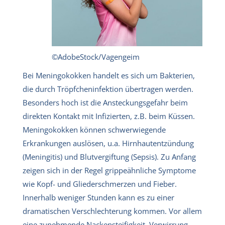
©AdobeStock/Vagengeim
Bei Meningokokken handelt es sich um Bakterien,
die durch Tröpfcheninfektion übertragen werden.
Besonders hoch ist die Ansteckungsgefahr beim
direkten Kontakt mit Infizierten, z.B. beim Küssen.
Meningokokken können schwerwiegende
Erkrankungen auslösen, u.a. Hirnhautentzündung
(Meningitis) und Blutvergiftung (Sepsis). Zu Anfang
zeigen sich in der Regel grippeähnliche Symptome
wie Kopf- und Gliederschmerzen und Fieber.
Innerhalb weniger Stunden kann es zu einer
dramatischen Verschlechterung kommen. Vor allem
eine zunehmende Nackensteifigkeit, Verwirrung,