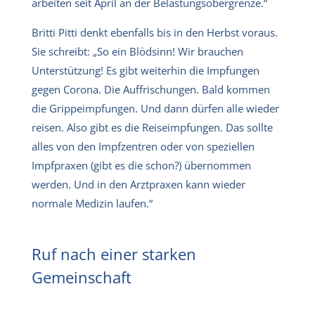
arbeiten seit April an der Belastungsobergrenze.“
Britti Pitti denkt ebenfalls bis in den Herbst voraus.
Sie schreibt: „So ein Blödsinn! Wir brauchen
Unterstützung! Es gibt weiterhin die Impfungen
gegen Corona. Die Auffrischungen. Bald kommen
die Grippeimpfungen. Und dann dürfen alle wieder
reisen. Also gibt es die Reiseimpfungen. Das sollte
alles von den Impfzentren oder von speziellen
Impfpraxen (gibt es die schon?) übernommen
werden. Und in den Arztpraxen kann wieder
normale Medizin laufen.“
Ruf nach einer starken
Gemeinschaft