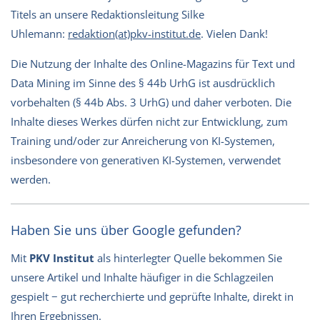
Titels an unsere Redaktionsleitung Silke
Uhlemann:
redaktion(at)pkv-institut.de
. Vielen Dank!
Die Nutzung der Inhalte des Online-Magazins für Text und
Data Mining im Sinne des § 44b UrhG ist ausdrücklich
vorbehalten (§ 44b Abs. 3 UrhG) und daher verboten. Die
Inhalte dieses Werkes dürfen nicht zur Entwicklung, zum
Training und/oder zur Anreicherung von KI-Systemen,
insbesondere von generativen KI-Systemen, verwendet
werden.
Haben Sie uns über Google gefunden?
Mit
PKV Institut
als hinterlegter Quelle bekommen Sie
unsere Artikel und Inhalte häufiger in die Schlagzeilen
gespielt − gut recherchierte und geprüfte Inhalte, direkt in
Ihren Ergebnissen.