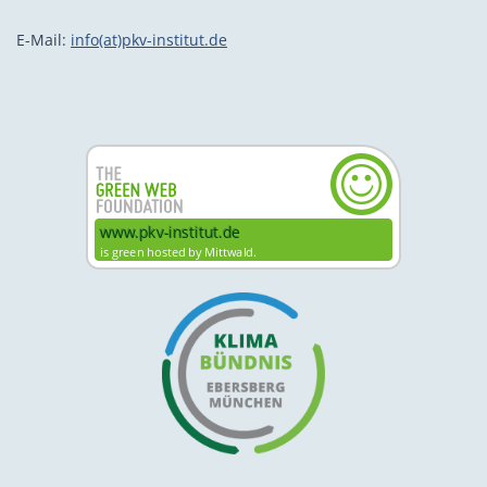
E-Mail:
info(at)pkv-institut.de