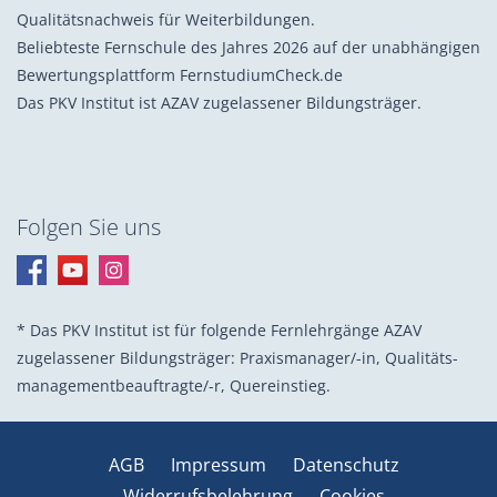
Qualitätsnachweis für Weiterbildungen.
Beliebteste Fernschule des Jahres 2026 auf der unabhängigen
Bewertungsplattform FernstudiumCheck.de
Das PKV Institut ist AZAV zugelassener Bildungsträger.
Folgen Sie uns
* Das PKV Institut ist für folgende Fernlehrgänge AZAV
zugelassener Bildungsträger: Praxis­manager/-in, Quali­täts­
management­beauf­tragte/-r, Quer­einstieg.
AGB
Impressum
Datenschutz
Widerrufsbelehrung
Cookies