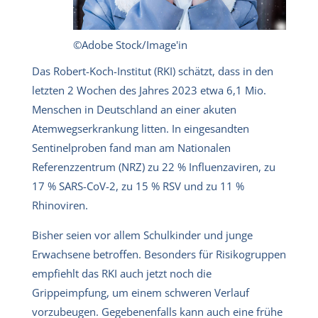
©Adobe Stock/Image'in
Das Robert-Koch-Institut (RKI) schätzt, dass in den
letzten 2 Wochen des Jahres 2023 etwa 6,1 Mio.
Menschen in Deutschland an einer akuten
Atemwegserkrankung litten. In eingesandten
Sentinelproben fand man am Nationalen
Referenzzentrum (NRZ) zu 22 % Influenzaviren, zu
17 % SARS-CoV-2, zu 15 % RSV und zu 11 %
Rhinoviren.
Bisher seien vor allem Schulkinder und junge
Erwachsene betroffen. Besonders für Risikogruppen
empfiehlt das RKI auch jetzt noch die
Grippeimpfung, um einem schweren Verlauf
vorzubeugen. Gegebenenfalls kann auch eine frühe